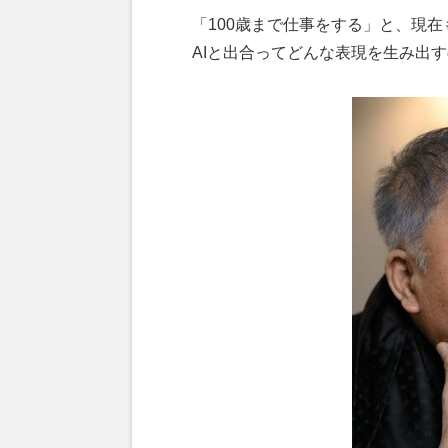
「100歳まで仕事をする」と、現
AIと出合ってどんな表現を生み出