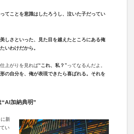
るってことを意識はしたろうし、泣いた子だってい
美しさといった、見た目を越えたところにある俺
りたいわけだから。
仕上がりを見れば
“これ、私？”
ってなるんだよ。
形の自分を、俺が表現できたら喜ばれる。それを
“AI加納典明”
常に新
てい