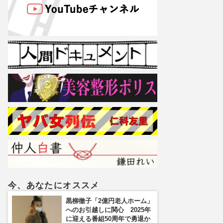
今、あなたにオススメ
黒柳徹子「2億円老人ホーム」
へのお引越しに関心 2025年
に迎える番組50周年で勇退か