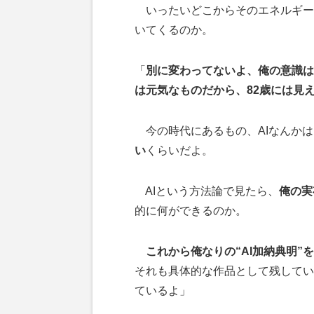
いったいどこからそのエネルギー
いてくるのか。
「
別に変わってないよ、俺の意識は
は元気なものだから、82歳には見
今の時代にあるもの、AIなんかは
い
くらいだよ。
AIという方法論で見たら、
俺の実
的に何ができるのか。
これから俺なりの“AI加納典明
それも具体的な作品として残してい
ているよ」