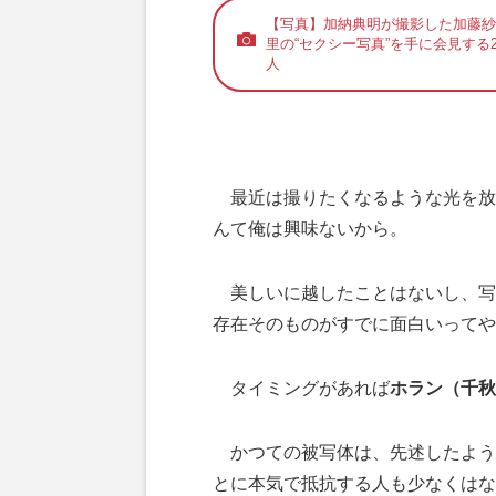
【写真】加納典明が撮影した加藤紗
里の“セクシー写真”を手に会見する
人
最近は撮りたくなるような光を放っ
んて俺は興味ないから。
美しいに越したことはないし、写
存在そのものがすでに面白いってや
タイミングがあれば
ホラン（千秋
かつての被写体は、先述したよう
とに本気で抵抗する人も少なくはな