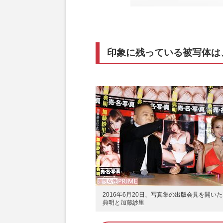
印象に残っている被写体は
2016年6月20日、写真集の出版会見を開い
典明と加藤紗里