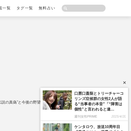
載一覧
タグ一覧
無料占い
×
伝説の真偽”と今後の野望