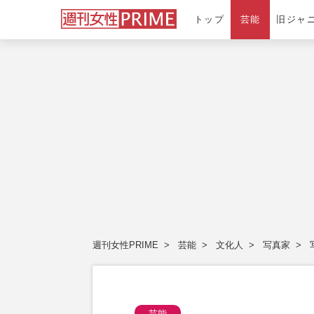
トップ
芸能
旧ジャ
週刊女性PRIME
芸能
文化人
写真家
芸能