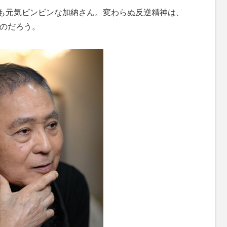
在も元気ビンビンな加納さん。変わらぬ反逆精神は、
すのだろう。