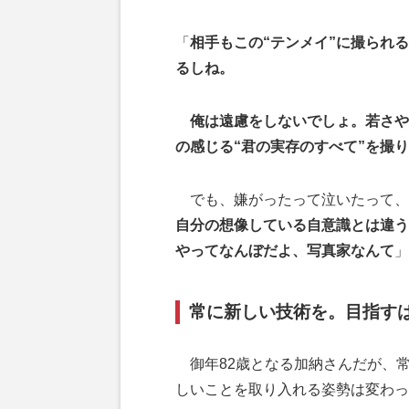
「
相手もこの“テンメイ”に撮られ
るしね。
俺は遠慮をしないでしょ。若さや
の感じる“君の実存のすべて”を撮
でも、嫌がったって泣いたって、
自分の想像している自意識とは違う
やってなんぼだよ、写真家なんて
」
常に新しい技術を。目指すは
御年82歳となる加納さんだが、
しいことを取り入れる姿勢は変わっ