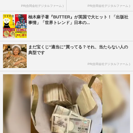
PR(合同会社デジタルファーム )
PR(合同会社デジタルファーム )
柚木麻子著『BUTTER』が英国で大ヒット！「出版社
事情」「世界トレンド」日本の...
まだ宝くじ“適当に”買ってる？それ、当たらない人の
典型です
PR(合同会社デジタルファーム )