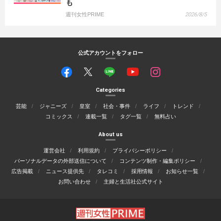
も
週刊女性PRIME
2026/8/5
公式アカウントをフォロー
Categories
芸能
ジャニーズ
皇室
社会・事件
ライフ
トレンド
コミックス
連載一覧
タグ一覧
無料占い
About us
運営会社
利用規約
プライバシーポリシー
パーソナルデータの外部送信について
コンテンツ制作・編集ポリシー
広告掲載
ニュース提供先
タレコミ
採用情報
お知らせ一覧
お問い合わせ
主婦と生活社公式サイト