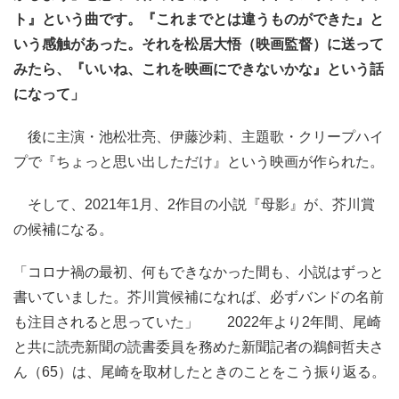
ト』という曲です。『これまでとは違うものができた』と
いう感触があった。それを松居大悟（映画監督）に送って
みたら、『いいね、これを映画にできないかな』という話
になって」
後に主演・池松壮亮、伊藤沙莉、主題歌・クリープハイ
プで『ちょっと思い出しただけ』という映画が作られた。
そして、2021年1月、2作目の小説『母影』が、芥川賞
の候補になる。
「コロナ禍の最初、何もできなかった間も、小説はずっと
書いていました。芥川賞候補になれば、必ずバンドの名前
も注目されると思っていた」 2022年より2年間、尾崎
と共に読売新聞の読書委員を務めた新聞記者の鵜飼哲夫さ
ん（65）は、尾崎を取材したときのことをこう振り返る。