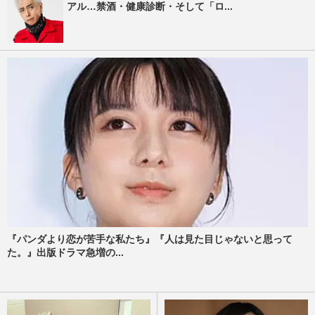
アル…禁酒・健康診断・そして「ロ...
『パンダより恋が苦手な私たち』『人は見た目じゃないと思って
た。』出版ドラマ急増の...