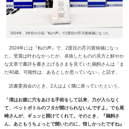
2024年、3作目の小説『転の声』で2度目の芥川賞候補になった
2024年には『転の声』で、2度目の芥川賞候補になっ
た。受賞は叶わなかったが、卓抜したものの見方と鮮やか
な文章で書評を書き上げるさまを見ていた鵜飼さんは「ま
だ40歳。可能性は、あるとしか思っていない」と話す。
読書委員会のとき、2人はよく隣に座っていたという。
「僕はお腹に穴をあける手術をして以来、力が入らなく
て、ペットボトルのフタが開けられないんですよ。でも尾
崎さんが、ギュッと開けてくれて。そのとき、『鵜飼さ
ん、あともうちょっとで開いたのに、惜しかったですね』