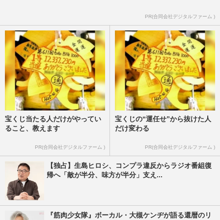
PR(合同会社デジタルファーム )
宝くじ当たる人だけがやってい
宝くじの“運任せ”から抜けた人
ること、教えます
だけ変わる
PR(合同会社デジタルファーム )
PR(合同会社デジタルファーム )
【独占】生島ヒロシ、コンプラ違反からラジオ番組復
帰へ「敵が半分、味方が半分」支え...
『筋肉少女隊』ボーカル・大槻ケンヂが語る還暦のリ