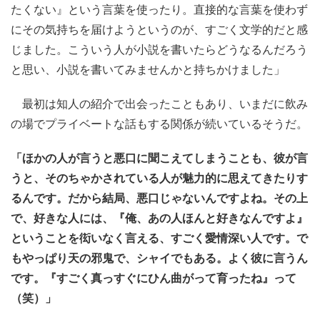
たくない』という言葉を使ったり。直接的な言葉を使わず
にその気持ちを届けようというのが、すごく文学的だと感
じました。こういう人が小説を書いたらどうなるんだろう
と思い、小説を書いてみませんかと持ちかけました」
最初は知人の紹介で出会ったこともあり、いまだに飲み
の場でプライベートな話もする関係が続いているそうだ。
「ほかの人が言うと悪口に聞こえてしまうことも、彼が言
うと、そのちゃかされている人が魅力的に思えてきたりす
るんです。だから結局、悪口じゃないんですよね。その上
で、好きな人には、『俺、あの人ほんと好きなんですよ』
ということを衒いなく言える、すごく愛情深い人です。で
もやっぱり天の邪鬼で、シャイでもある。よく彼に言うん
です。『すごく真っすぐにひん曲がって育ったね』って
（笑）」