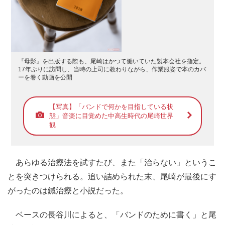
『母影』を出版する際も、尾崎はかつて働いていた製本会社を指定。
17年ぶりに訪問し、当時の上司に教わりながら、作業服姿で本のカバ
ーを巻く動画を公開
【写真】「バンドで何かを目指している状
態」音楽に目覚めた中高生時代の尾崎世界
観
あらゆる治療法を試すたび、また「治らない」というこ
とを突きつけられる。追い詰められた末、尾崎が最後にす
がったのは鍼治療と小説だった。
ベースの長谷川によると、「バンドのために書く」と尾