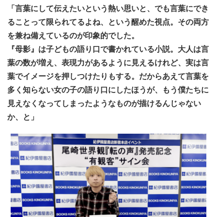
「言葉にして伝えたいという熱い思いと、でも言葉にでき
ることって限られてるよね、という醒めた視点。その両方
を兼ね備えているのが印象的でした。
『母影』は子どもの語り口で書かれている小説。大人は言
葉の数が増え、表現力があるように見えるけれど、実は言
葉でイメージを押しつけたりもする。だからあえて言葉を
多く知らない女の子の語り口にしたほうが、もう僕たちに
見えなくなってしまったようなものが描けるんじゃない
か、と」