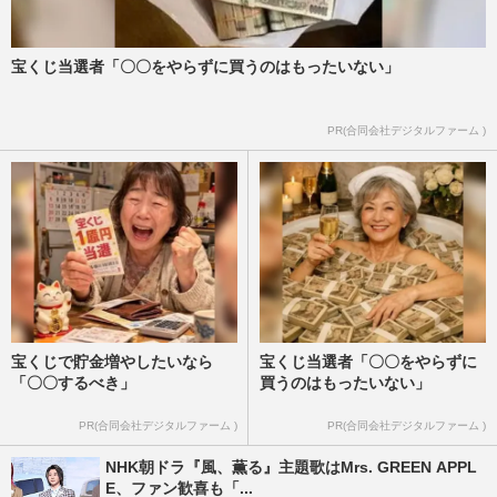
宝くじ当選者「〇〇をやらずに買うのはもったいない」
PR(合同会社デジタルファーム )
宝くじで貯金増やしたいなら
宝くじ当選者「〇〇をやらずに
「〇〇するべき」
買うのはもったいない」
PR(合同会社デジタルファーム )
PR(合同会社デジタルファーム )
NHK朝ドラ『風、薫る』主題歌はMrs. GREEN APPL
E、ファン歓喜も「...