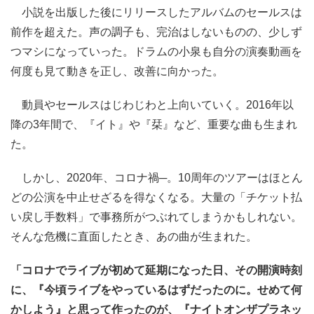
小説を出版した後にリリースしたアルバムのセールスは
前作を超えた。声の調子も、完治はしないものの、少しず
つマシになっていった。ドラムの小泉も自分の演奏動画を
何度も見て動きを正し、改善に向かった。
動員やセールスはじわじわと上向いていく。2016年以
降の3年間で、『イト』や『栞』など、重要な曲も生まれ
た。
しかし、2020年、コロナ禍─。10周年のツアーはほとん
どの公演を中止せざるを得なくなる。大量の「チケット払
い戻し手数料」で事務所がつぶれてしまうかもしれない。
そんな危機に直面したとき、あの曲が生まれた。
「コロナでライブが初めて延期になった日、その開演時刻
に、『今頃ライブをやっているはずだったのに。せめて何
かしよう』と思って作ったのが、『ナイトオンザプラネッ