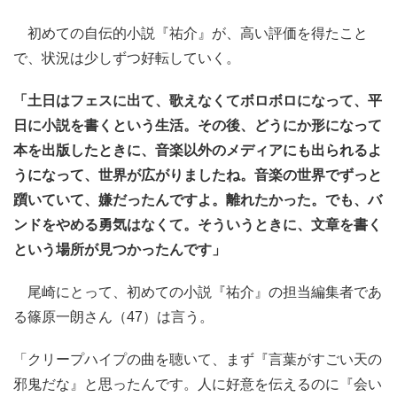
初めての自伝的小説『祐介』が、高い評価を得たこと
で、状況は少しずつ好転していく。
「土日はフェスに出て、歌えなくてボロボロになって、平
日に小説を書くという生活。その後、どうにか形になって
本を出版したときに、音楽以外のメディアにも出られるよ
うになって、世界が広がりましたね。音楽の世界でずっと
躓いていて、嫌だったんですよ。離れたかった。でも、バ
ンドをやめる勇気はなくて。そういうときに、文章を書く
という場所が見つかったんです」
尾崎にとって、初めての小説『祐介』の担当編集者であ
る篠原一朗さん（47）は言う。
「クリープハイプの曲を聴いて、まず『言葉がすごい天の
邪鬼だな』と思ったんです。人に好意を伝えるのに『会い