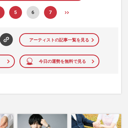
5
6
7
アーティストの記事一覧を見る
今日の運勢を無料で見る