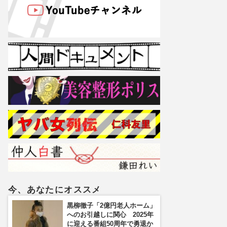
今、あなたにオススメ
黒柳徹子「2億円老人ホーム」
へのお引越しに関心 2025年
に迎える番組50周年で勇退か