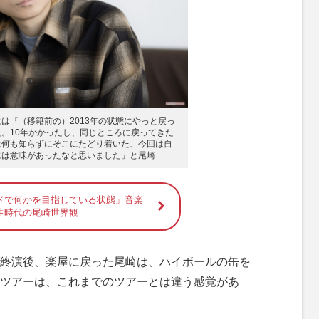
は『（移籍前の）2013年の状態にやっと戻っ
。10年かかったし、同じところに戻ってきた
は何も知らずにそこにたどり着いた、今回は自
には意味があったなと思いました」と尾崎
ドで何かを目指している状態」音楽
生時代の尾崎世界観
終演後、楽屋に戻った尾崎は、ハイボールの缶を
ツアーは、これまでのツアーとは違う感覚があ