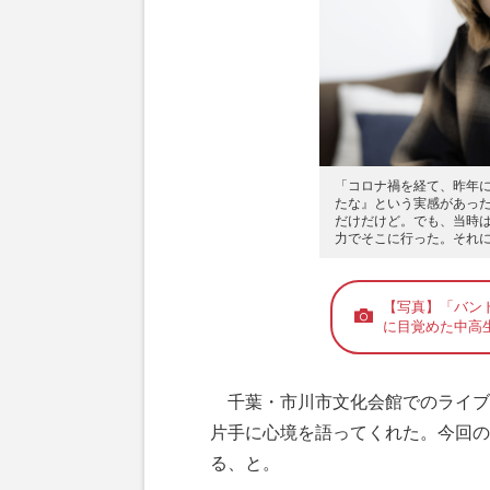
「コロナ禍を経て、昨年に
たな』という実感があった
だけだけど。でも、当時
力でそこに行った。それ
【写真】「バン
に目覚めた中高
千葉・市川市文化会館でのライブ
片手に心境を語ってくれた。今回の
る、と。