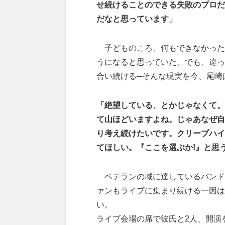
せ続けることのできる失敗のプロだ
だなと思っています」
子どものころ、何もできなかった
うになると思っていた。でも、違っ
合い続ける─そんな現実を今、尾崎
「絶望している、とかじゃなくて。
て山ほどいますよね。じゃあなぜ自
り考え続けたいです。クリープハイ
てほしい。『ここを選ぶか!』と思
ベテランの域に達しているバンドと
ァンもライブに集まり続ける一因は
い。
ライブ会場の席で彼氏と2人、開演