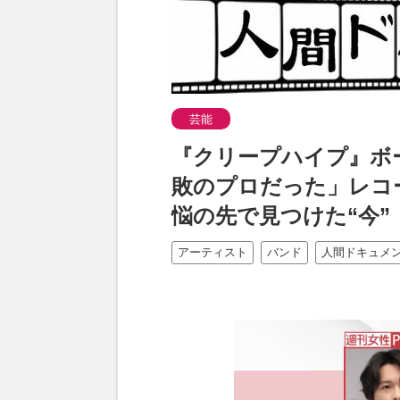
芸能
『クリープハイプ』ボ
敗のプロだった」レコ
悩の先で見つけた“今”
アーティスト
バンド
人間ドキュメ