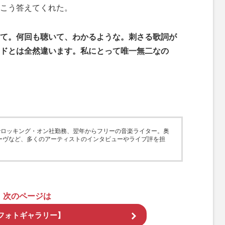
こう答えてくれた。
て。何回も聴いて、わかるような。刺さる歌詞が
ドとは全然違います。私にとって唯一無二なの
年までロッキング・オン社勤務、翌年からフリーの音楽ライター。奥
ーヴなど、多くのアーティストのインタビューやライブ評を担
次のページは
フォトギャラリー】