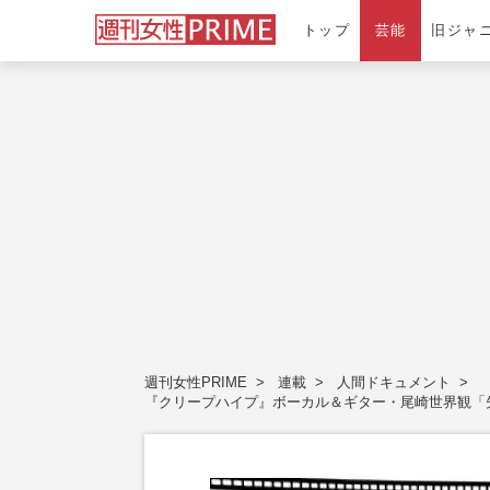
トップ
芸能
旧ジャ
週刊女性PRIME
連載
人間ドキュメント
『クリープハイプ』ボーカル＆ギター・尾崎世界観「