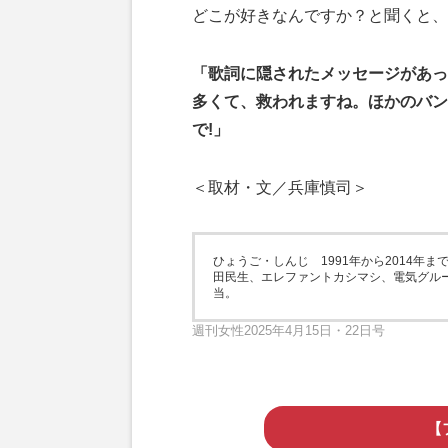
どこが好きなんですか？と聞くと、
「歌詞に隠されたメッセージがあっ
多くて、救われますね。ほかのバン
で!」
＜取材・文／兵庫慎司＞
ひょうご・しんじ 1991年から2014
田民生、エレファントカシマシ、電気グル
当。
週刊女性2025年4月15日・22日号
【