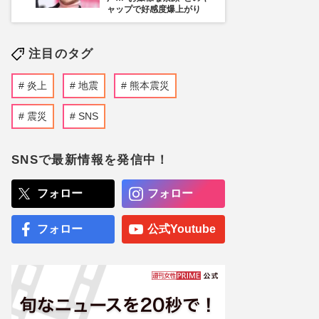
ャップで好感度爆上がり
注目のタグ
炎上
地震
熊本震災
震災
SNS
SNSで最新情報を発信中！
フォロー
フォロー
フォロー
公式Youtube