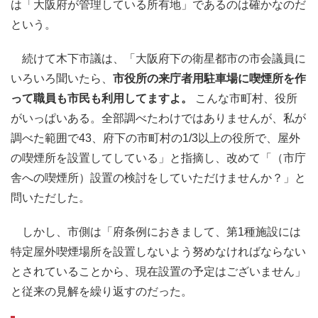
は「大阪府が管理している所有地」であるのは確かなのだ
という。
続けて木下市議は、「大阪府下の衛星都市の市会議員に
いろいろ聞いたら、
市役所の来庁者用駐車場に喫煙所を作
って職員も市民も利用してますよ。
こんな市町村、役所
がいっぱいある。全部調べたわけではありませんが、私が
調べた範囲で43、府下の市町村の1/3以上の役所で、屋外
の喫煙所を設置してしている」と指摘し、改めて「（市庁
舎への喫煙所）設置の検討をしていただけませんか？」と
問いただした。
しかし、市側は「府条例におきまして、第1種施設には
特定屋外喫煙場所を設置しないよう努めなければならない
とされていることから、現在設置の予定はございません」
と従来の見解を繰り返すのだった。