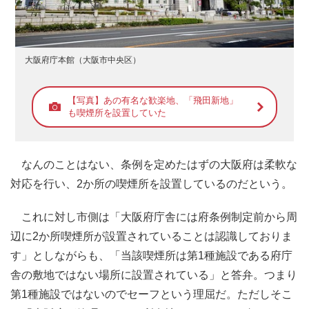
大阪府庁本館（大阪市中央区）
【写真】あの有名な歓楽地、「飛田新地」
も喫煙所を設置していた
なんのことはない、条例を定めたはずの大阪府は柔軟な
対応を行い、2か所の喫煙所を設置しているのだという。
これに対し市側は「大阪府庁舎には府条例制定前から周
辺に2か所喫煙所が設置されていることは認識しておりま
す」としながらも、「当該喫煙所は第1種施設である府庁
舎の敷地ではない場所に設置されている」と答弁。つまり
第1種施設ではないのでセーフという理屈だ。ただしそこ