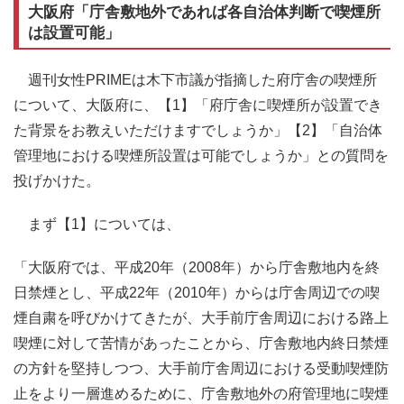
大阪府「庁舎敷地外であれば各自治体判断で喫煙所
は設置可能」
週刊女性PRIMEは木下市議が指摘した府庁舎の喫煙所
について、大阪府に、【1】「府庁舎に喫煙所が設置でき
た背景をお教えいただけますでしょうか」【2】「自治体
管理地における喫煙所設置は可能でしょうか」との質問を
投げかけた。
まず【1】については、
「大阪府では、平成20年（2008年）から庁舎敷地内を終
日禁煙とし、平成22年（2010年）からは庁舎周辺での喫
煙自粛を呼びかけてきたが、大手前庁舎周辺における路上
喫煙に対して苦情があったことから、庁舎敷地内終日禁煙
の方針を堅持しつつ、大手前庁舎周辺における受動喫煙防
止をより一層進めるために、庁舎敷地外の府管理地に喫煙