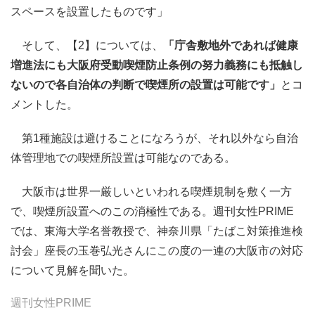
スペースを設置したものです」
そして、【2】については、
「庁舎敷地外であれば健康
増進法にも大阪府受動喫煙防止条例の努力義務にも抵触し
ないので各自治体の判断で喫煙所の設置は可能です」
とコ
メントした。
第1種施設は避けることになろうが、それ以外なら自治
体管理地での喫煙所設置は可能なのである。
大阪市は世界一厳しいといわれる喫煙規制を敷く一方
で、喫煙所設置へのこの消極性である。週刊女性PRIME
では、東海大学名誉教授で、神奈川県「たばこ対策推進検
討会」座長の玉巻弘光さんにこの度の一連の大阪市の対応
について見解を聞いた。
週刊女性PRIME