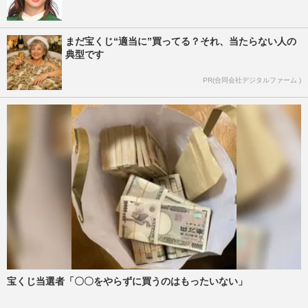
まだ宝くじ“適当に”買ってる？それ、当たらない人の
典型です
PR(合同会社デジタルファーム )
宝くじ当選者「〇〇をやらずに買うのはもったいない」