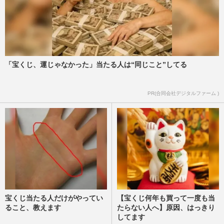
「宝くじ、運じゃなかった」当たる人は“同じこと”してる
PR(合同会社デジタルファーム )
宝くじ当たる人だけがやってい
【宝くじ何年も買って一度も当
ること、教えます
たらない人へ】原因、はっきり
してます