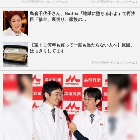
PR(合同会社デジタルファーム )
PR(合同会社デジタルファーム )
島倉千代子さん、Netflix『地獄に堕ちるわよ』で再注
目「借金、裏切り、家族の...
【宝くじ何年も買って一度も当たらない人へ】原因、
はっきりしてます
PR(合同会社デジタルファーム )