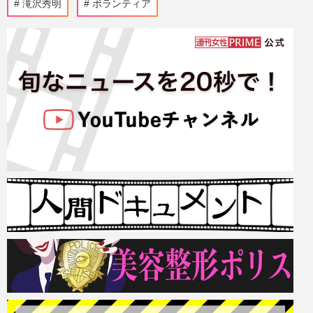
滝沢秀明
ボランティア