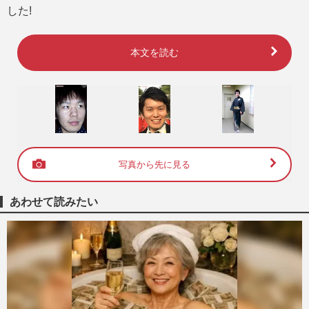
した!
本文を読む
写真から先に見る
あわせて読みたい