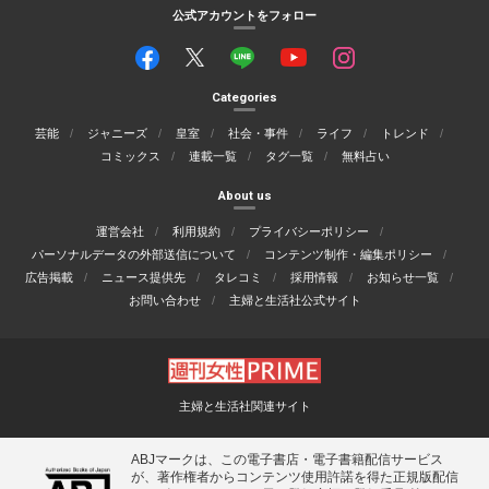
公式アカウントをフォロー
Categories
芸能
ジャニーズ
皇室
社会・事件
ライフ
トレンド
コミックス
連載一覧
タグ一覧
無料占い
About us
運営会社
利用規約
プライバシーポリシー
パーソナルデータの外部送信について
コンテンツ制作・編集ポリシー
広告掲載
ニュース提供先
タレコミ
採用情報
お知らせ一覧
お問い合わせ
主婦と生活社公式サイト
主婦と生活社関連サイト
ABJマークは、この電子書店・電子書籍配信サービス
が、著作権者からコンテンツ使用許諾を得た正規版配信