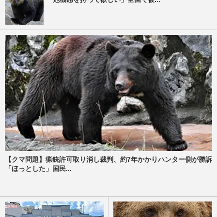
【クマ問題】猟銃許可取り消し裁判、約7年かかりハンター側が勝訴
「ほっとした」国民...