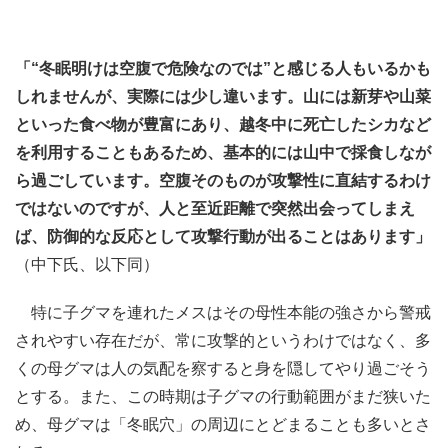
「“冬眠明けは空腹で危険なのでは”と感じる人もいるかも
しれませんが、実際には少し違います。山には新芽や山菜
といった食べ物が豊富にあり、越冬中に死亡したシカなど
を利用することもあるため、基本的には山中で採食しなが
ら過ごしています。空腹そのものが攻撃性に直結するわけ
ではないのですが、人と至近距離で突然出会ってしまえ
ば、防御的な反応として攻撃行動が出ることはあります」
（中下氏、以下同）
特に子グマを連れたメスはその母性本能の強さから警戒
されやすい存在だが、常に攻撃的というわけではなく、多
くの母グマは人の気配を察すると身を隠してやり過ごそう
とする。また、この時期は子グマの行動範囲がまだ狭いた
め、母グマは「冬眠穴」の周辺にとどまることも多いとさ