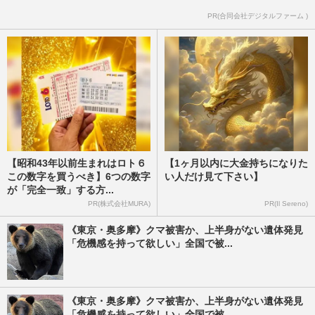
PR(合同会社デジタルファーム )
【昭和43年以前生まれはロト６
【1ヶ月以内に大金持ちになりた
この数字を買うべき】6つの数字
い人だけ見て下さい】
が「完全一致」する方...
PR(株式会社MURA)
PR(Il Sereno)
《東京・奥多摩》クマ被害か、上半身がない遺体発見
「危機感を持って欲しい」全国で被...
《東京・奥多摩》クマ被害か、上半身がない遺体発見
「危機感を持って欲しい」全国で被...