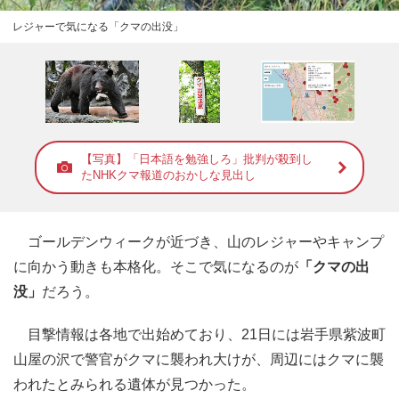
レジャーで気になる「クマの出没」
【写真】「日本語を勉強しろ」批判が殺到し
たNHKクマ報道のおかしな見出し
ゴールデンウィークが近づき、山のレジャーやキャンプ
に向かう動きも本格化。そこで気になるのが
「クマの出
没」
だろう。
目撃情報は各地で出始めており、21日には岩手県紫波町
山屋の沢で警官がクマに襲われ大けが、周辺にはクマに襲
われたとみられる遺体が見つかった。