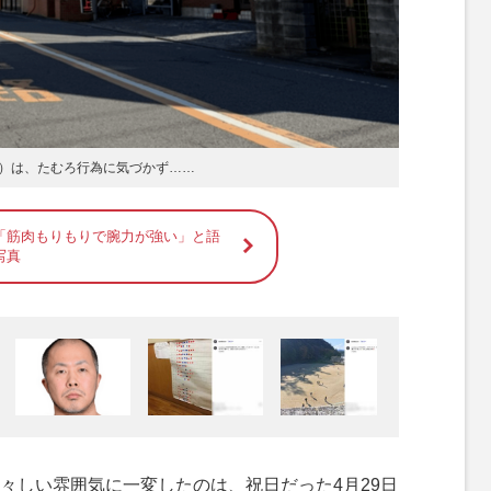
）は、たむろ行為に気づかず……
「筋肉もりもりで腕力が強い」と語
写真
しい雰囲気に一変したのは、祝日だった4月29日