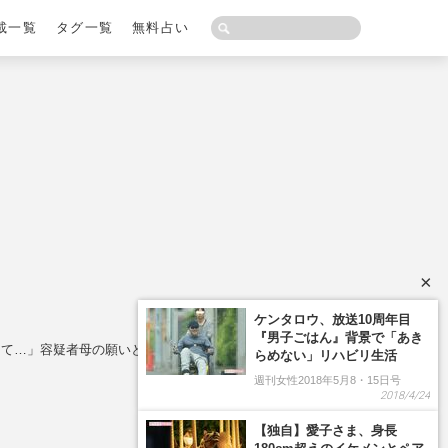
載一覧
タグ一覧
無料占い
×
て…」容疑者母の願いと近隣住民が語る“事件の背景”