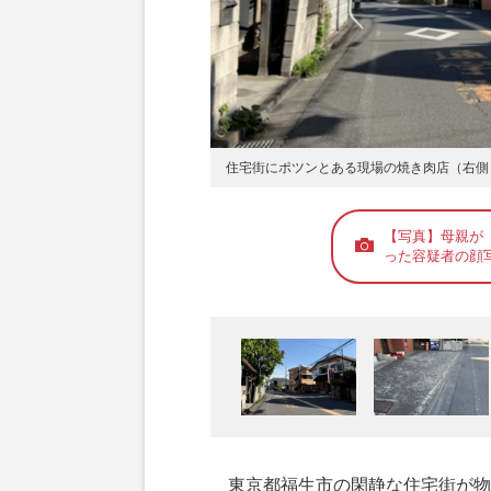
住宅街にポツンとある現場の焼き肉店（右側
【写真】母親が
った容疑者の顔
東京都福生市の閑静な住宅街が物々