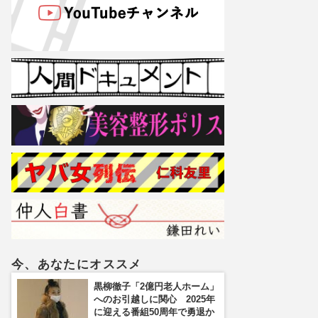
今、あなたにオススメ
黒柳徹子「2億円老人ホーム」
へのお引越しに関心 2025年
に迎える番組50周年で勇退か