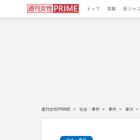
トップ
芸能
旧ジャ
週刊女性PRIME
社会・事件
事件
暴力
社会・事件