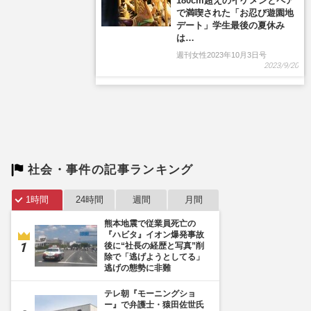
社会・事件の記事ランキング
1時間
24時間
週間
月間
熊本地震で従業員死亡の
『ハビタ』イオン爆発事故
後に“社長の経歴と写真”削
除で「逃げようとしてる」
逃げの態勢に非難
テレ朝『モーニングショ
ー』で弁護士・猿田佐世氏