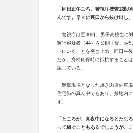
「同日正午ごろ、警視庁捜査1課の
んです。早々に裏口から抜け出し、
警視庁は翌30日、男子高校生に
輝行容疑者（44）を公開手配。翌5
トにいることを突き止め、同日午後
たが、身柄確保時に抵抗することは
認している。
襲撃現場となった焼き肉店駐車場
住宅街の真ん中でもあり、敷地内に
ず。
「ところが、真夜中になるとたむろ
って騒ぐこともあるでしょうが、こ