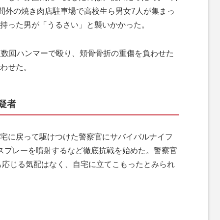
時間外の焼き肉店駐車場で高校生ら男女7人が集まっ
持った男が「うるさい」と襲いかかった。
複数回ハンマーで殴り、頬骨骨折の重傷を負わせた
わせた。
疑者
宅に戻って駆けつけた警察官にサバイバルナイフ
スプレーを噴射するなど徹底抗戦を始めた。警察官
も応じる気配はなく、自宅に立てこもったとみられ