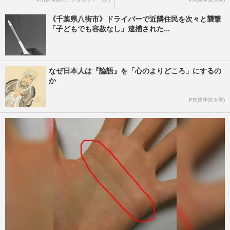
《千葉県八街市》ドライバーで近隣住民を次々と襲撃
「子どもでも容赦なし」逮捕された...
なぜ日本人は『論語』を「心のよりどころ」にするの
か
PR(國學院大學)