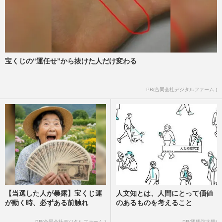
宝くじの“運任せ”から抜けた人だけ変わる
PR(合同会社デジタルファーム )
【当選した人が暴露】宝くじ運
人文知とは、人間にとって価値
が動く時、必ずある前触れ
のあるものを考えること
PR(合同会社デジタルファーム )
PR(國學院大學)