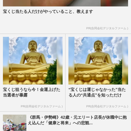
宝くじ当たる人だけがやっていること、教えます
PR(合同会社デジタルファーム )
宝くじ狙うなら今！金運上げた
“宝くじは運じゃなかった”当た
当選者が暴露
る人の“共通点”を知っただけ
PR(合同会社デジタルファーム )
PR(合同会社デジタルファーム )
《群馬・伊勢崎》42歳・元エリート店長が休職中に抱
え込んだ「健康と将来」への悲観...