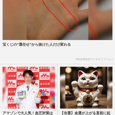
宝くじの“運任せ”から抜けた人だけ変わる
PR(合同会社デジタルファーム )
アマゾンで大人気！血圧対策は
【当選】金運が上がる直前に起