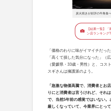
炭火焼きが好評の牛角食べ
【結果一覧】「
ン店ランキングT
「価格のわりに味がイマイチだった
「高くて損した気分になった」（広
（愛媛県・33歳・男性）と、コス
スギさんは擁護派のよう。
「急激な物価高騰で、消費者とお店
りにと消費者は言うけれど、それは
で、当然5年前の感覚ではいない。
厳しくなっていて、今業界にとって