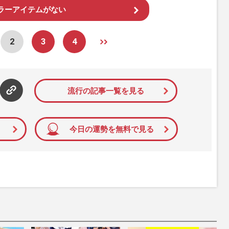
ラーアイテムがない
2
3
4
流行の記事一覧を見る
今日の運勢を無料で見る