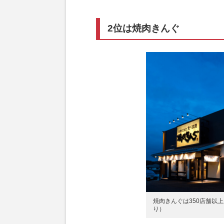
2位は焼肉きんぐ
焼肉きんぐは350店舗以
り）