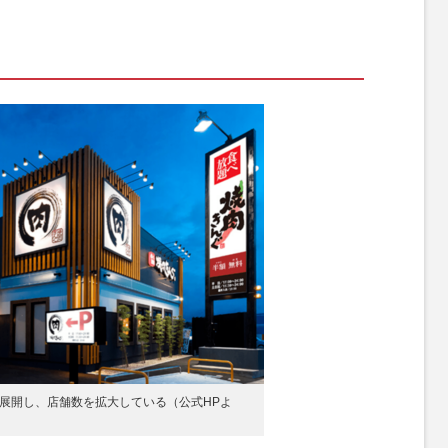
上展開し、店舗数を拡大している（公式HPよ