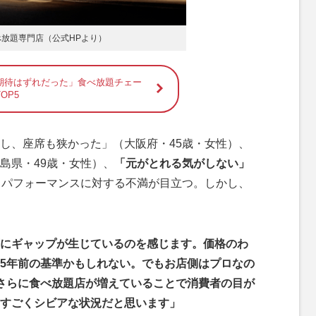
放題専門店（公式HPより）
期待はずれだった」食べ放題チェー
OP5
し、座席も狭かった」（大阪府・45歳・女性）、
島県・49歳・女性）、
「元がとれる気がしない」
トパフォーマンスに対する不満が目立つ。しかし、
にギャップが生じているのを感じます。価格のわ
5年前の基準かもしれない。でもお店側はプロなの
さらに食べ放題店が増えていることで消費者の目が
すごくシビアな状況だと思います」