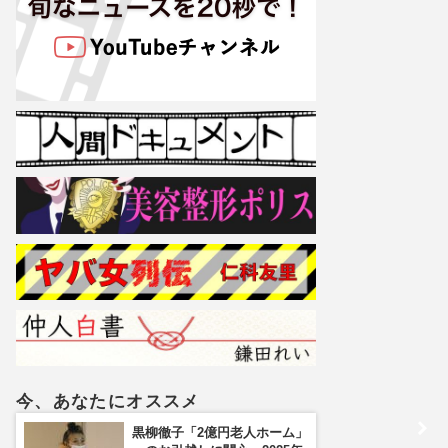
今、あなたにオススメ
黒柳徹子「2億円老人ホーム」