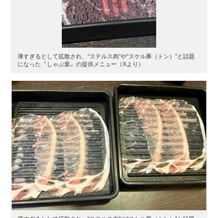
薄すぎるとして拡散され、“ステルス肉”や“スケル豚（トン）”と話題
になった『しゃぶ葉』の提供メニュー（Xより）