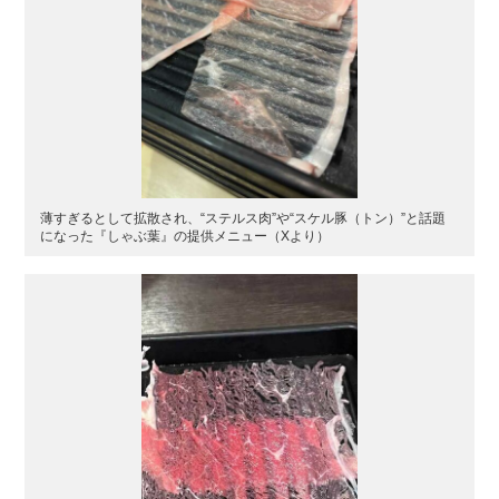
薄すぎるとして拡散され、“ステルス肉”や“スケル豚（トン）”と話題
になった『しゃぶ葉』の提供メニュー（Xより）