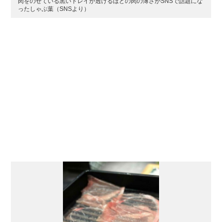
肉をのせている黒いトレイが透けるほどの肉の薄さがSNSで話題にな
ったしゃぶ葉（SNSより）