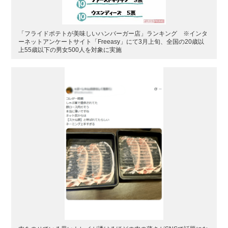
「フライドポテトが美味しいハンバーガー店」ランキング ※インタ
ーネットアンケートサイト「Freeasy」にて3月上旬、全国の20歳以
上55歳以下の男女500人を対象に実施