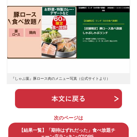
『しゃぶ葉』豚ロース肉のメニュー写真（公式サイトより）
次のページは
【結果一覧】「期待はずれだった」食べ放題チ
ェーン店ランキングTOP5