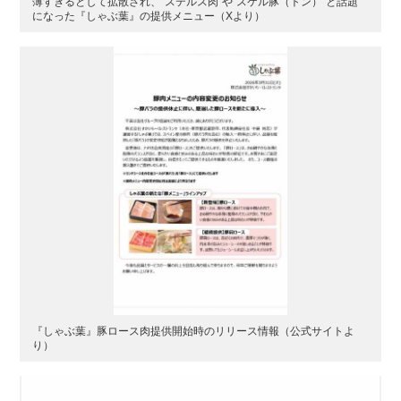
薄すぎるとして拡散され、“ステルス肉”や“スケル豚（トン）”と話題
になった『しゃぶ葉』の提供メニュー（Xより）
『しゃぶ葉』豚ロース肉提供開始時のリリース情報（公式サイトよ
り）