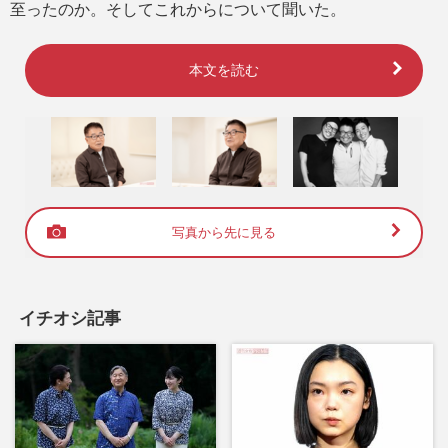
至ったのか。そしてこれからについて聞いた。
本文を読む
写真から先に見る
イチオシ記事