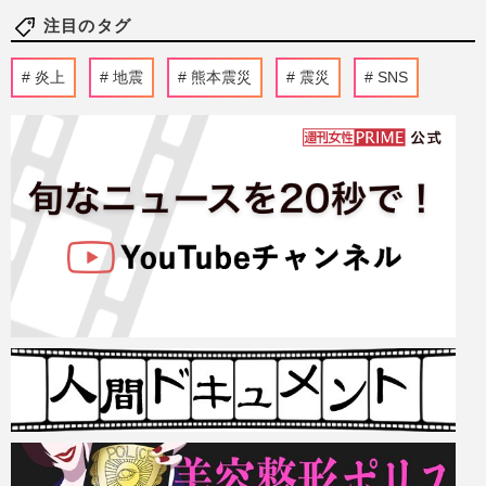
注目のタグ
炎上
地震
熊本震災
震災
SNS