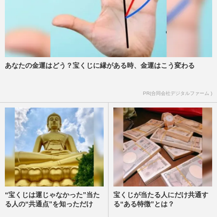
あなたの金運はどう？宝くじに縁がある時、金運はこう変わる
PR(合同会社デジタルファーム )
“宝くじは運じゃなかった”当た
宝くじが当たる人にだけ共通す
る人の“共通点”を知っただけ
る“ある特徴”とは？