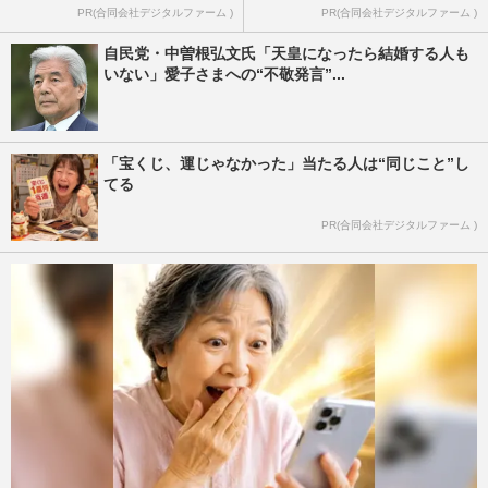
PR(合同会社デジタルファーム )
PR(合同会社デジタルファーム )
自民党・中曽根弘文氏「天皇になったら結婚する人も
いない」愛子さまへの“不敬発言”...
「宝くじ、運じゃなかった」当たる人は“同じこと”し
てる
PR(合同会社デジタルファーム )