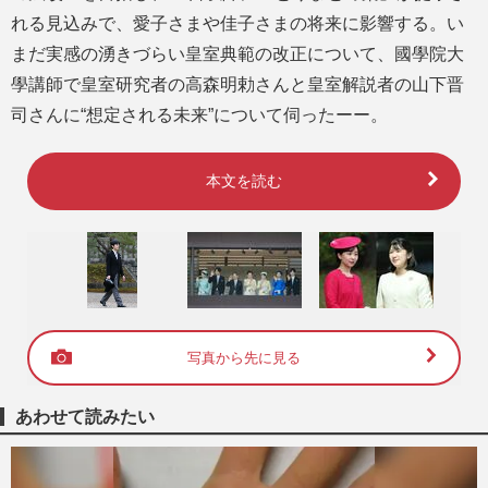
れる見込みで、愛子さまや佳子さまの将来に影響する。い
まだ実感の湧きづらい皇室典範の改正について、國學院大
學講師で皇室研究者の高森明勅さんと皇室解説者の山下晋
司さんに“想定される未来”について伺ったーー。
本文を読む
写真から先に見る
あわせて読みたい