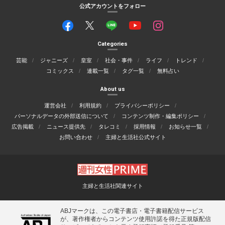
公式アカウントをフォロー
Categories
芸能
ジャニーズ
皇室
社会・事件
ライフ
トレンド
コミックス
連載一覧
タグ一覧
無料占い
About us
運営会社
利用規約
プライバシーポリシー
パーソナルデータの外部送信について
コンテンツ制作・編集ポリシー
広告掲載
ニュース提供先
タレコミ
採用情報
お知らせ一覧
お問い合わせ
主婦と生活社公式サイト
主婦と生活社関連サイト
ABJマークは、この電子書店・電子書籍配信サービス
が、著作権者からコンテンツ使用許諾を得た正規版配信