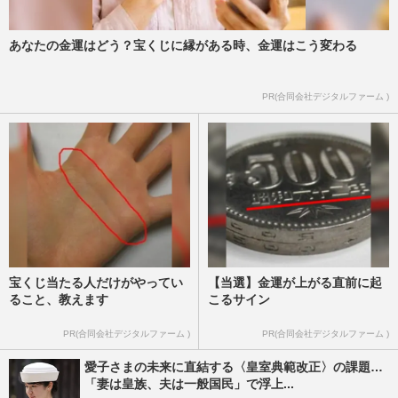
あなたの金運はどう？宝くじに縁がある時、金運はこう変わる
PR(合同会社デジタルファーム )
宝くじ当たる人だけがやってい
【当選】金運が上がる直前に起
ること、教えます
こるサイン
PR(合同会社デジタルファーム )
PR(合同会社デジタルファーム )
愛子さまの未来に直結する〈皇室典範改正〉の課題…
「妻は皇族、夫は一般国民」で浮上...