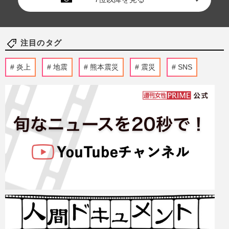
注目のタグ
炎上
地震
熊本震災
震災
SNS