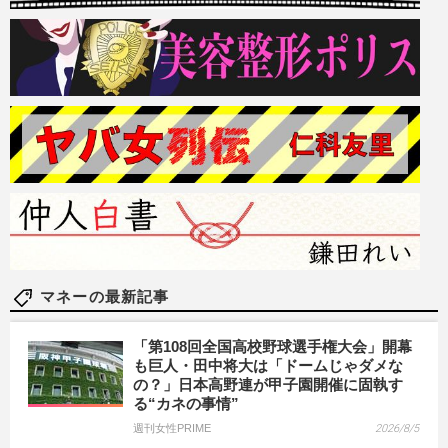
マネーの最新記事
「第108回全国高校野球選手権大会」開幕
も巨人・田中将大は「ドームじゃダメな
の？」日本高野連が甲子園開催に固執す
る“カネの事情”
週刊女性PRIME
2026/8/5