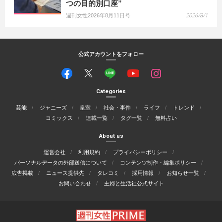
つの目的別口座”
週刊女性2026年8月11日号
2026/8/1
公式アカウントをフォロー
Categories
芸能
ジャニーズ
皇室
社会・事件
ライフ
トレンド
コミックス
連載一覧
タグ一覧
無料占い
About us
運営会社
利用規約
プライバシーポリシー
パーソナルデータの外部送信について
コンテンツ制作・編集ポリシー
広告掲載
ニュース提供先
タレコミ
採用情報
お知らせ一覧
お問い合わせ
主婦と生活社公式サイト