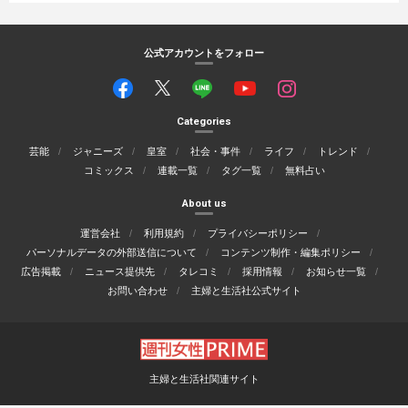
公式アカウントをフォロー
Categories
芸能
ジャニーズ
皇室
社会・事件
ライフ
トレンド
コミックス
連載一覧
タグ一覧
無料占い
About us
運営会社
利用規約
プライバシーポリシー
パーソナルデータの外部送信について
コンテンツ制作・編集ポリシー
広告掲載
ニュース提供先
タレコミ
採用情報
お知らせ一覧
お問い合わせ
主婦と生活社公式サイト
主婦と生活社関連サイト