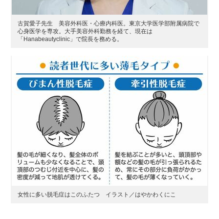
古賀愛子先生 美容外科医・心療内科医。東京大学医学部附属病院で
心身医学を専攻。大手美容外科勤務を経て、現在は
「Hanabeautyclinic」で院長を務める。
女性に多い脱毛症はこのふたつ イラスト／はやかわくにこ