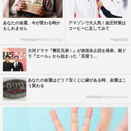
あなたの金運、今が変わる時か
アマゾンで大人気！血圧対策は
もしれません
コーヒーに足してみて
PR(合同会社デジタルファーム )
PR(森永乳業)
大河ドラマ『豊臣兄弟！』が放送休止回を発表、朝ド
ラ『エール』から始まった「見習う...
あなたの金運はどう？宝くじに縁がある時、金運はこ
う変わる
PR(合同会社デジタルファーム )