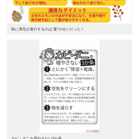
秋に薄毛が進行するのは“夏”のせいだった！
カビ・ダニを増やさない3か条