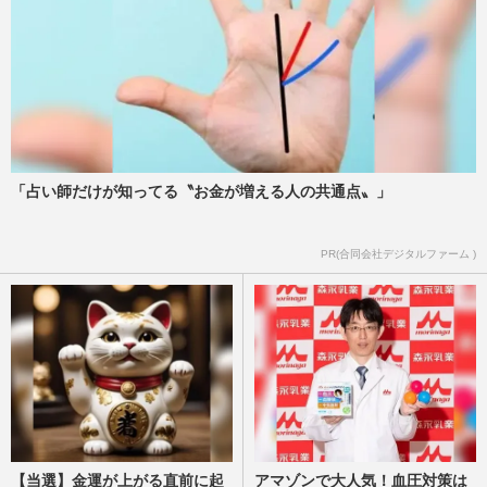
「占い師だけが知ってる〝お金が増える人の共通点〟」
PR(合同会社デジタルファーム )
【当選】金運が上がる直前に起
アマゾンで大人気！血圧対策は