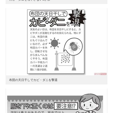
布団の天日干しでカビ・ダニを撃退