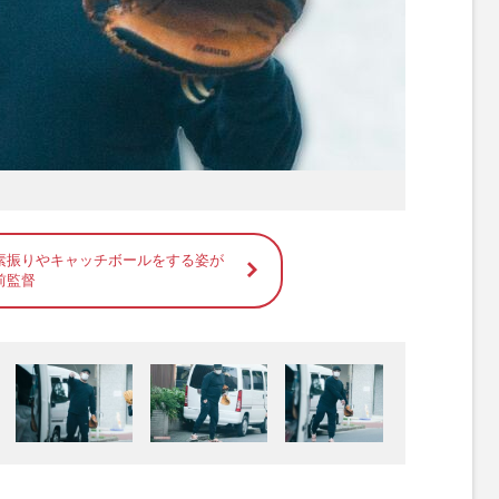
素振りやキャッチボールをする姿が
前監督