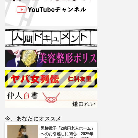
今、あなたにオススメ
黒柳徹子「2億円老人ホーム」
へのお引越しに関心 2025年