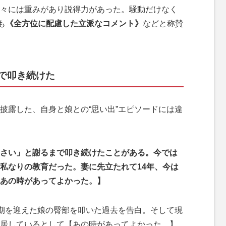
々には重みがあり説得力があった。騒動だけなく
も
《全方位に配慮した立派なコメント》
などと称賛
で叩き続けた
露した、自身と娘との“思い出”エピソードには違
さい」と謝るまで叩き続けたことがある。今では
私なりの教育だった。妻に先立たれて14年、今は
あの時があってよかった。】
期を迎えた娘の臀部を叩いた過去を告白。そして現
居しているとして【あの時があってよかった。】