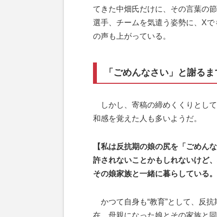
てきた中畑氏だけに、その言葉の節
選手、チームを気遣う姿勢に、Xで
の声も上がっている。
「ごめんなさい」と謝るま
しかし、寄稿の締めくくりとして披
和感を覚えた人も多いようだ。
【私は反抗期の娘の尻を「ごめんな
許されないことかもしれないけど、
その娘家族と一緒に暮らしている。
かつて自身も“教育”として、反抗
在、母親になった娘とその家族と同