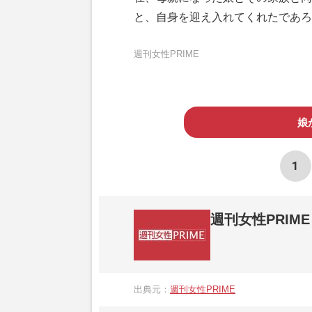
と、自身を迎え入れてくれたであろ
週刊女性PRIME
娘
1
週刊女性PRIME
『週刊女性PRIME（シュージョプライム）
営する日本のニュースサイトです。『週刊女
出典元：
週刊女性PRIME
か、女性週刊誌『週刊女性』の誌面に掲載
高い題材の記事を、WEB向けにリライトし