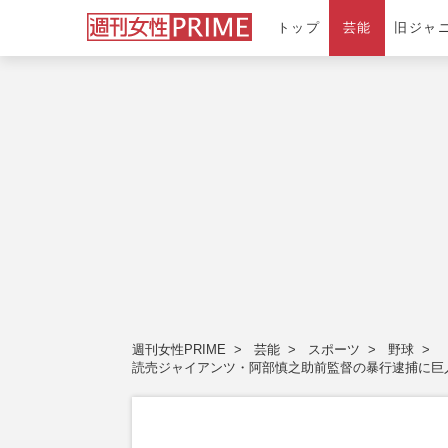
トップ
芸能
旧ジャ
週刊女性PRIME
芸能
スポーツ
野球
読売ジャイアンツ・阿部慎之助前監督の暴行逮捕に巨人