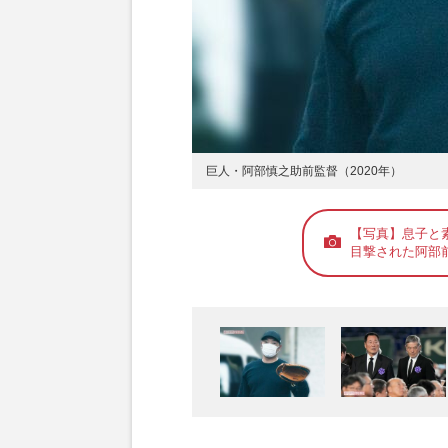
巨人・阿部慎之助前監督（2020年）
【写真】息子と
目撃された阿部