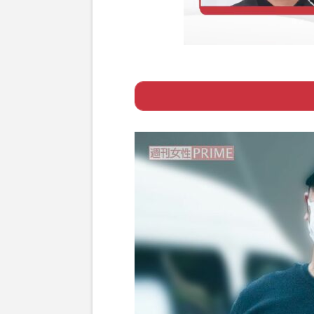
Page 1
ー 「ごめんなさ
Page 2
ー 叩かれた方は“