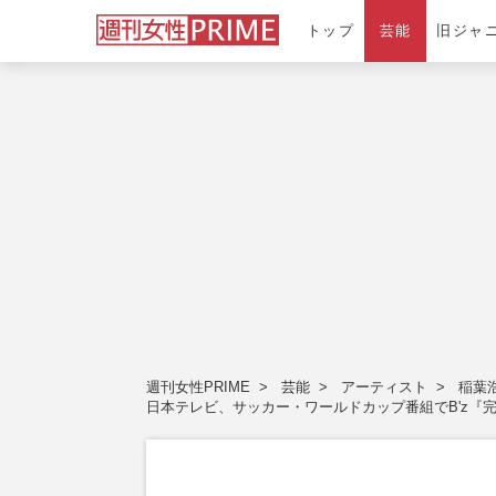
トップ
芸能
旧ジャ
週刊女性PRIME
芸能
アーティスト
稲葉
日本テレビ、サッカー・ワールドカップ番組でB'z『