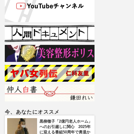
今、あなたにオススメ
黒柳徹子「2億円老人ホーム」
へのお引越しに関心 2025年
に迎える番組50周年で勇退か