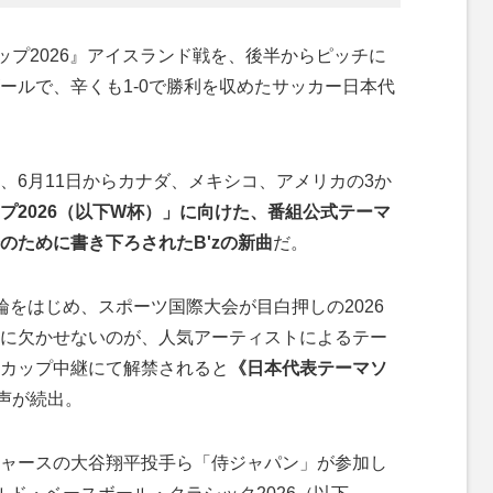
ップ2026』アイスランド戦を、後半からピッチに
ールで、辛くも1-0で勝利を収めたサッカー日本代
6月11日からカナダ、メキシコ、アメリカの3か
プ2026（以下W杯）」に向けた、番組公式テーマ
のために書き下ろされたB'zの新曲
だ。
をはじめ、スポーツ国際大会が目白押しの2026
に欠かせないのが、人気アーティストによるテー
カップ中継にて解禁されると
《日本代表テーマソ
声が続出。
ャースの大谷翔平投手ら「侍ジャパン」が参加し