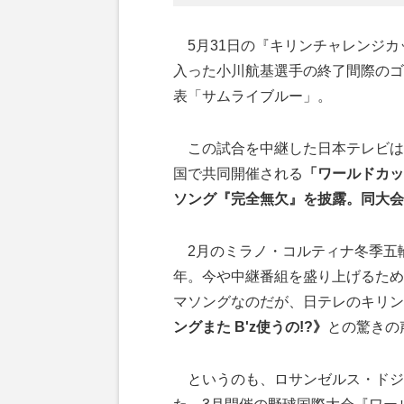
5月31日の『キリンチャレンジカ
入った小川航基選手の終了間際のゴ
表「サムライブルー」。
この試合を中継した日本テレビは、
国で共同開催される
「ワールドカッ
ソング『完全無欠』を披露。同大会
2月のミラノ・コルティナ冬季五輪
年。今や中継番組を盛り上げるため
マソングなのだが、日テレのキリン
ングまた B'z使うの!?》
との驚きの
というのも、ロサンゼルス・ドジ