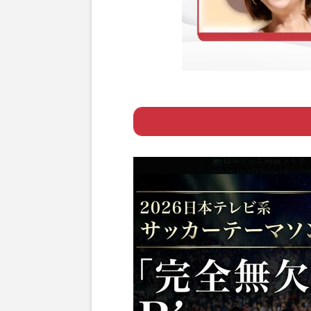
Page 1
ー テレ朝スポーツ
Page 2
ー テレビ局がB'