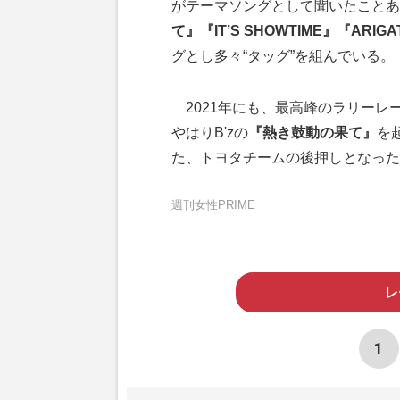
がテーマソングとして聞いたことあ
て』『IT’S SHOWTIME』『ARIG
グとし多々“タッグ”を組んでいる。
2021年にも、最高峰のラリーレ
やはりB'zの
『熱き鼓動の果て』
を
た、トヨタチームの後押しとなった
週刊女性PRIME
レ
1