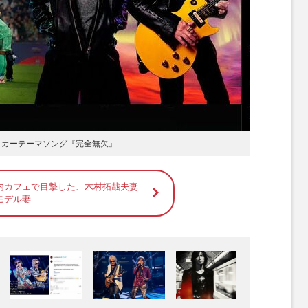
サッカーテーマソング『完全無欠』
内カフェで目撃した、木村拓哉夫妻
モデル妻