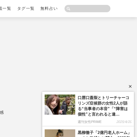
載一覧
タグ一覧
無料占い
×
感