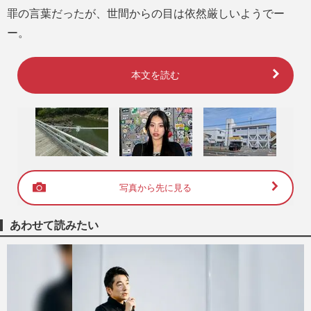
罪の言葉だったが、世間からの目は依然厳しいようでー
ー。
本文を読む
写真から先に見る
あわせて読みたい