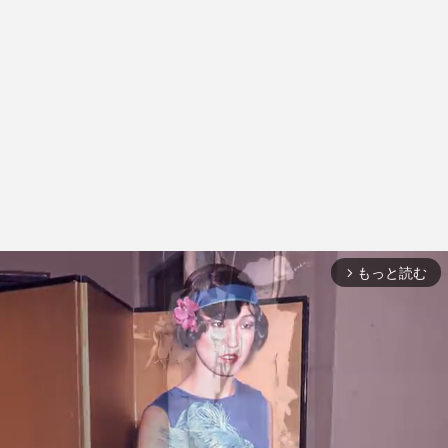
もっと読む
arrow_forward_ios