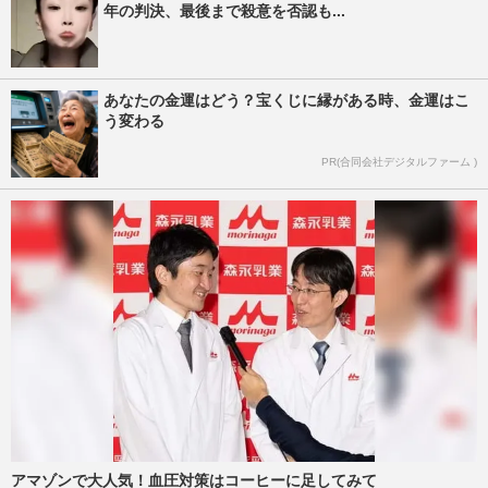
年の判決、最後まで殺意を否認も...
あなたの金運はどう？宝くじに縁がある時、金運はこ
う変わる
PR(合同会社デジタルファーム )
アマゾンで大人気！血圧対策はコーヒーに足してみて