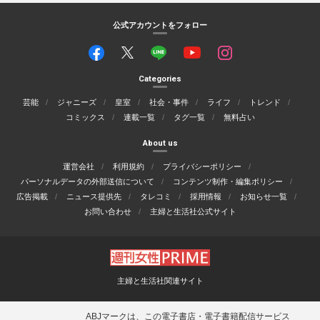
公式アカウントをフォロー
Categories
芸能
ジャニーズ
皇室
社会・事件
ライフ
トレンド
コミックス
連載一覧
タグ一覧
無料占い
About us
運営会社
利用規約
プライバシーポリシー
パーソナルデータの外部送信について
コンテンツ制作・編集ポリシー
広告掲載
ニュース提供先
タレコミ
採用情報
お知らせ一覧
お問い合わせ
主婦と生活社公式サイト
主婦と生活社関連サイト
ABJマークは、この電子書店・電子書籍配信サービス