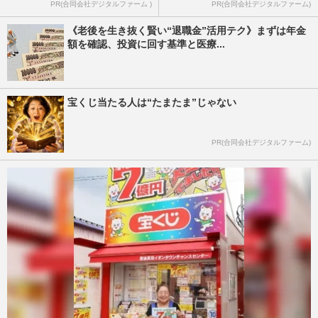
PR(合同会社デジタルファーム )
PR(合同会社デジタルファーム)
《老後を生き抜く賢い“退職金”活用テク》まずは年金
額を確認、投資に回す基準と医療...
宝くじ当たる人は“たまたま”じゃない
PR(合同会社デジタルファーム)