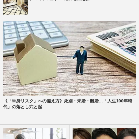
《「単身リスク」への備え方》死別・未婚・離婚…「人生100年時
代」の落とし穴と起...