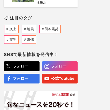
本語力
注目のタグ
炎上
地震
熊本震災
震災
SNS
SNSで最新情報を発信中！
フォロー
フォロー
フォロー
公式Youtube