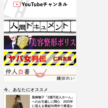
今、あなたにオススメ
黒柳徹子「2億円老人ホーム」
へのお引越しに関心 2025年
に迎える番組50周年で勇退か