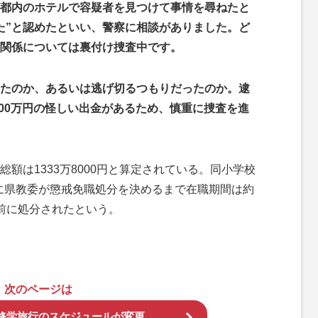
都内のホテルで容疑者を見つけて事情を尋ねたと
た”と認めたといい、警察に相談がありました。ど
関係については裏付け捜査中です。
たのか、あるいは逃げ切るつもりだったのか。逮
200万円の怪しい出金があるため、慎重に捜査を進
は1333万8000円と算定されている。同小学校
月に県教委が懲戒免職処分を決めるまで在職期間は約
前に処分されたという。
次のページは
修学旅行のスケジュールが変更