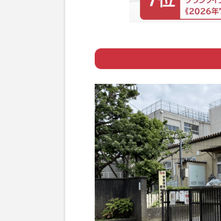
Page 1
ー 小学校の普通
Page 2
ー 犯行発覚前に