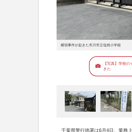
横領事件が起きた市川市立塩焼小学校
【写真】学校の
きた
千葉県警行徳署は6月4日、業務