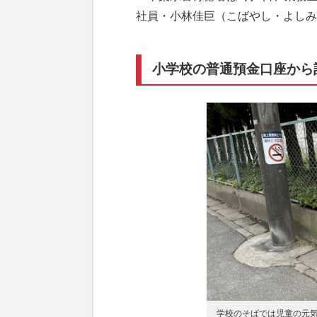
社員・小林佳巨（こばやし・よしみ
小学校の普通預金口座から計
学校のそばでは児童の元