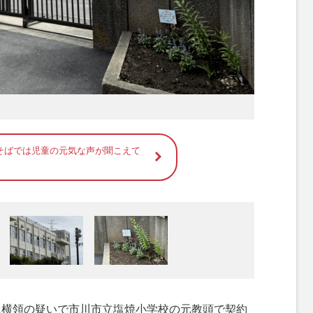
そばでは児童の元気な声が聞こえて
上横領の疑いで市川市立塩焼小学校の元教頭で契約