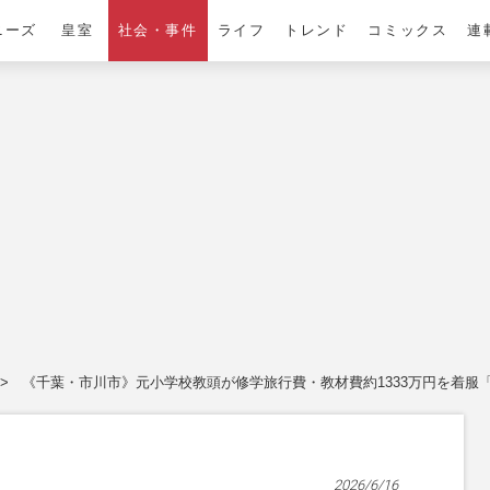
ニーズ
皇室
社会・事件
ライフ
トレンド
コミックス
連
《千葉・市川市》元小学校教頭が修学旅行費・教材費約1333万円を着服
2026/6/16