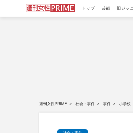
トップ
芸能
旧ジャ
週刊女性PRIME
社会・事件
事件
小学校
社会・事件