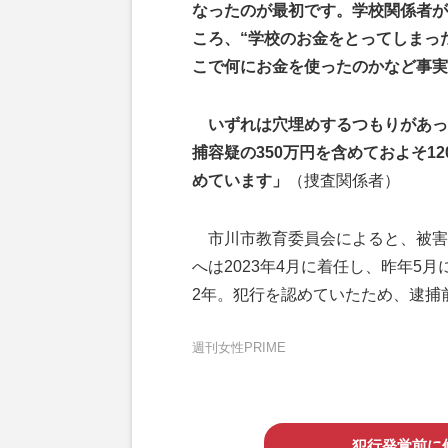
なったのが最初です。学校関係者が
ころ、“学校のお金をとってしまっ
こで何にお金を使ったのかなど事実
いずれは穴埋めするつもりがあっ
捕容疑の350万円を含めておよそ1
めています」
（捜査関係者）
市川市教育委員会によると、被害総額
へは2023年4月に着任し、昨年5
2年。犯行を認めていたため、逮捕
週刊女性PRIME
犯行発覚前に