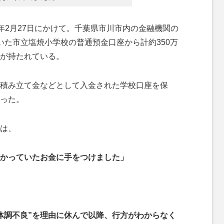
25年2月27日にかけて。千葉県市川市内の金融機関の
いた市立塩焼小学校の普通預金口座から計約350万
が持たれている。
積み立て金などとして入金された学校口座を保
った。
は、
かっていたお金に手をつけました」
体調不良”を理由に休んで以降、行方がわからなく