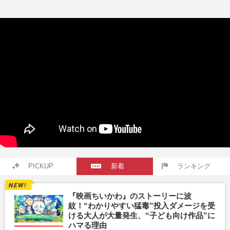
PICKUP
新着
ランキング
『映画ちいかわ』のストーリーに波
紋！“わかりやすい猛毒”投入ダメージを受
ける大人が大量発生、“子ども向け作品”に
ハマる理由