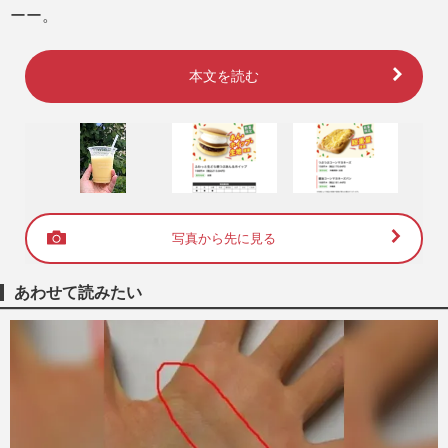
ーー。
本文を読む
写真から先に見る
あわせて読みたい