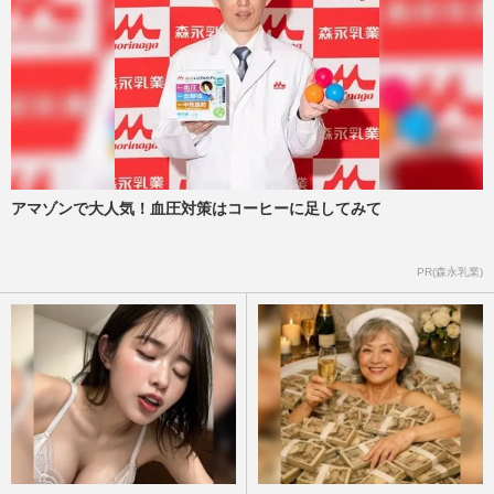
アマゾンで大人気！血圧対策はコーヒーに足してみて
PR(森永乳業)