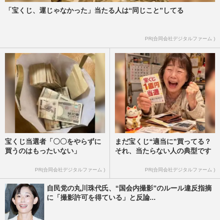
「宝くじ、運じゃなかった」当たる人は“同じこと”してる
PR(合同会社デジタルファーム )
宝くじ当選者「〇〇をやらずに
まだ宝くじ“適当に”買ってる？
買うのはもったいない」
それ、当たらない人の典型です
PR(合同会社デジタルファーム )
PR(合同会社デジタルファーム )
自民党の丸川珠代氏、“国会内撮影”のルール違反指摘
に「撮影許可を得ている」と反論...