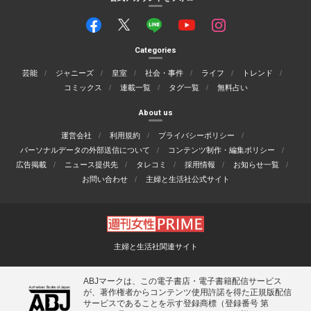
Categories
芸能
ジャニーズ
皇室
社会・事件
ライフ
トレンド
コミックス
連載一覧
タグ一覧
無料占い
About us
運営会社
利用規約
プライバシーポリシー
パーソナルデータの外部送信について
コンテンツ制作・編集ポリシー
広告掲載
ニュース提供先
タレコミ
採用情報
お知らせ一覧
お問い合わせ
主婦と生活社公式サイト
主婦と生活社関連サイト
ABJマークは、この電子書店・電子書籍配信サービス
が、著作権者からコンテンツ使用許諾を得た正規版配信
サービスであることを示す登録商標（登録番号 第