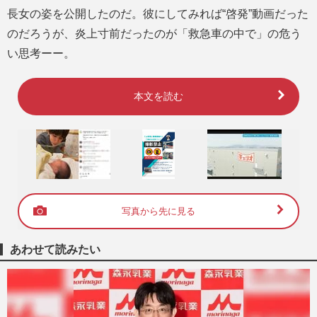
長女の姿を公開したのだ。彼にしてみれば“啓発”動画だった
のだろうが、炎上寸前だったのが「救急車の中で」の危う
い思考ーー。
本文を読む
写真から先に見る
あわせて読みたい