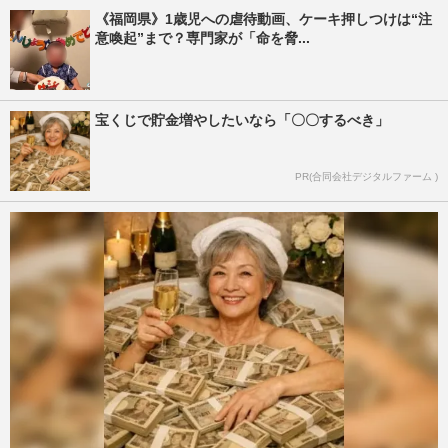
《福岡県》1歳児への虐待動画、ケーキ押しつけは“注
意喚起”まで？専門家が「命を脅...
宝くじで貯金増やしたいなら「〇〇するべき」
PR(合同会社デジタルファーム )