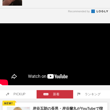
Recommended by
PICKUP
新着
ランキング
岸谷五朗の長男・岸谷蘭丸がYouTubeで喫