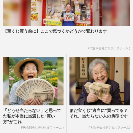
【宝くじ買う前に】ここで気づくかどうかで変わります
PR(合同会社デジタルファーム )
「どうせ当たらない」と思って
まだ宝くじ“適当に”買ってる？
た私が本当に当選した“買い
それ、当たらない人の典型です
方”がこれ
PR(合同会社デジタルファーム )
PR(合同会社デジタルファーム)