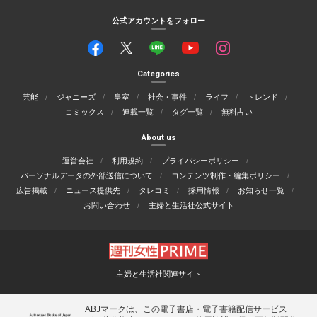
公式アカウントをフォロー
Categories
芸能
ジャニーズ
皇室
社会・事件
ライフ
トレンド
コミックス
連載一覧
タグ一覧
無料占い
About us
運営会社
利用規約
プライバシーポリシー
パーソナルデータの外部送信について
コンテンツ制作・編集ポリシー
広告掲載
ニュース提供先
タレコミ
採用情報
お知らせ一覧
お問い合わせ
主婦と生活社公式サイト
主婦と生活社関連サイト
ABJマークは、この電子書店・電子書籍配信サービス