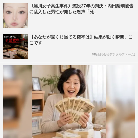
《旭川女子高生事件》懲役27年の判決・内田梨瑚被告
に乱入した男性が発した怒声「死...
【あなたが宝くじ当てる確率は】結果が動く瞬間、こ
こです
PR(合同会社デジタルファーム)