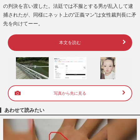
の判決を言い渡した。法廷では不服とする男が乱入して逮
捕されたが、同様にネット上の“正義マン”は女性裁判長に矛
先を向けてーー。
本文を読む
写真から先に見る
あわせて読みたい