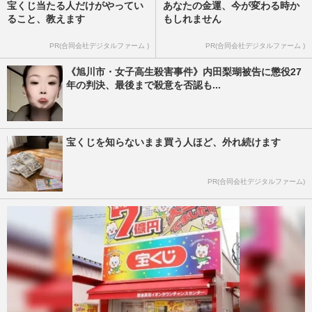
宝くじ当たる人だけがやってい
あなたの金運、今が変わる時か
ること、教えます
もしれません
PR(合同会社デジタルファーム )
PR(合同会社デジタルファーム )
《旭川市・女子高生殺害事件》内田梨瑚被告に懲役27
年の判決、最後まで殺意を否認も...
宝くじを知らないまま買う人ほど、外れ続けます
PR(合同会社デジタルファーム)