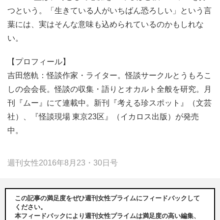
つという。「生きている人がいちばん恐ろしい」という言
葉には、実はそんな意味も込められているのかもしれな
い。
【プロフィール】
吉田悠軌：怪談作家・ライター。怪談サークルとうもろこ
しの会会長。怪談の収集・語りとオカルト全般を研究。月
刊『ムー』にて連載中。新刊『考える珍スポット』（文芸
社）、『怪談現場 東京23区』（イカロス出版）が発売
中。
週刊女性2016年8月23・30日号
この記事の満足度をぜひ週刊女性プライムにフィードバックして
ください。
本フィードバックにより週刊女性プライムは満足度の高い編集、