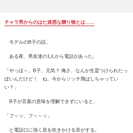
チャラ男からのはた迷惑な贈り物とは……
モデルのB子の話。
ある夜、男友達の1人から電話があった。
「やっほ～。B子、元気？ 俺さ、なんか生霊つけられたっ
ぽいんだけど！ ね、今からソッチ飛ばしちゃってい
い？」
B子が言葉の意味を理解できずにいると、
「フ～ッ、フ～～ッ」
と電話口に強く息を吹きかける音がする。