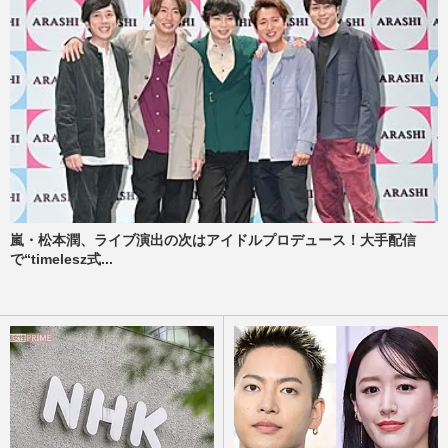
嵐・松本潤、ライブ演出の次はアイドルプロデュース！大手配信
で“timelesz式...