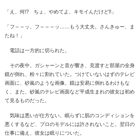
「え、何!? ちょ、やめてよ、キモイんだけど!!」
「フ～～ッ、フ～～～ッ……もう大丈夫。さんきゅー、ま
たね！」
電話は一方的に切られた。
その夜中。ガシャーンと音が響き、見渡すと部屋の全身
鏡が倒れ、粉々に割れていた。つけていないはずのテレビ
画面に、砂嵐のような画像。鏡は安易に倒れるわけもな
く、また、砂嵐のテレビ画面など平成生まれの彼女は初め
て見るものだった。
気味は悪いが仕方ない。眠らずに肌のコンディションを
悪くするなど、プロのモデルには許されないこと。翌日の
仕事に備え、彼女は眠りについた。