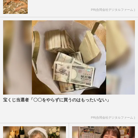
PR(合同会社デジタルファーム )
宝くじ当選者「〇〇をやらずに買うのはもったいない」
PR(合同会社デジタルファーム )