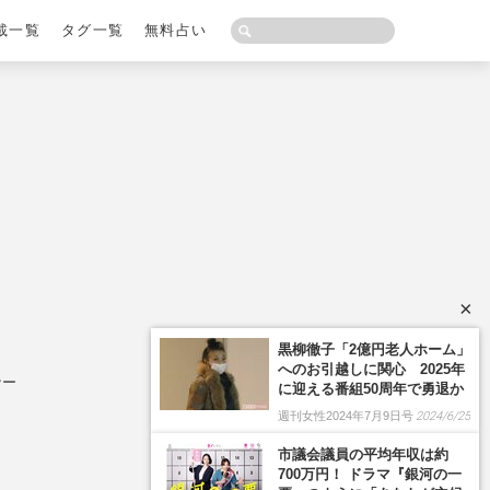
載一覧
タグ一覧
無料占い
×
ナー