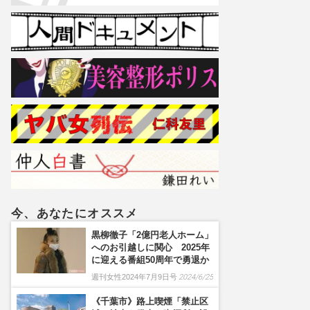
今、あなたにオススメ
黒柳徹子「2億円老人ホーム」
へのお引越しに関心 2025年
に迎える番組50周年で勇退か
週刊女性2024年7月9日号
2024/6/25
《千葉市》路上喫煙「禁止区