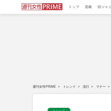
トップ
芸能
旧ジャ
週刊女性PRIME
トレンド
流行
マナー
トレンド