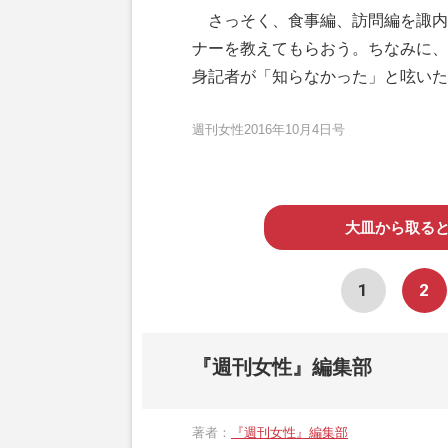
さっそく、食事編、訪問編を諏内
ナーを教えてもらおう。ちなみに、
身記者が「知らなかった」と呟いた
週刊女性2016年10月4日号
大皿から取る
1
2
『週刊女性』編集部
著者：
『週刊女性』編集部