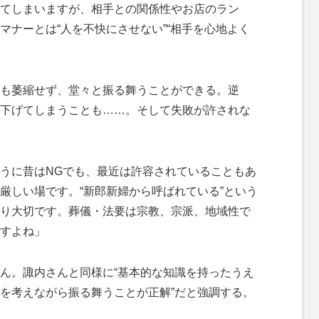
てしまいますが、相手との関係性やお店のラン
マナーとは“人を不快にさせない”“相手を心地よく
も萎縮せず、堂々と振る舞うことができる。逆
下げてしまうことも……。そして失敗が許されな
うに昔はNGでも、最近は許容されていることもあ
厳しい場です。“新郎新婦から呼ばれている”という
り大切です。葬儀・法要は宗教、宗派、地域性で
すよね」
ん。諏内さんと同様に“基本的な知識を持ったうえ
を考えながら振る舞うことが正解”だと強調する。