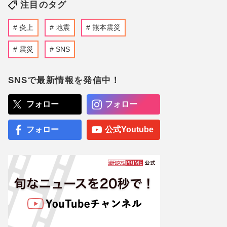
注目のタグ
炎上
地震
熊本震災
震災
SNS
SNSで最新情報を発信中！
フォロー
フォロー
フォロー
公式Youtube