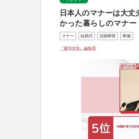
日本人のマナーは大丈
かった暮らしのマナー
マナー
結婚式
冠婚葬祭
葬儀
『週刊女性』編集部