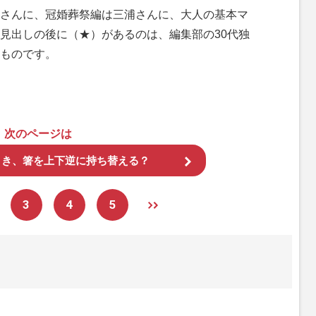
さんに、冠婚葬祭編は三浦さんに、大人の基本マ
見出しの後に（★）があるのは、編集部の30代独
ものです。
次のページは
とき、箸を上下逆に持ち替える？
3
4
5