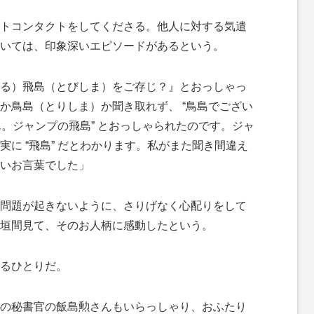
トコンタクトをしてくださる。他人に対する気遣
いては、印象深いエピソードがあるという。
る）飛島（とびしま）をご存じ？』とおっしゃっ
か鳥島（とりしま）か聞き取れず、 “鳥島でござい
うん。ジャンプの飛島” とおっしゃられたのです。ジャ
に “飛島” だとわかります。私がまた聞き間違え
いお言葉でした」
問題が起きないように、さりげなく心配りをして
垣間見て、そのお人柄に感動したという。
るひとりだ。
の秘書官の飯島勲さんもいらっしゃり、おふたり