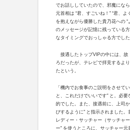
でお話ししていたので、邪魔になら
元首相は “君、すごいね！” “君、
を抱えながら優勝した貴乃花への “
のメッセージが記憶に残っている方
なタイミングでおっしゃる方でした
接遇したトップVIPの中には、故
ろだったが、テレビで拝見するより
たという。
「機内でお食事のご説明をさせてい
と、これだけでいいです” と。必
的でした。また、接遇前に、上司か
びするように” と指示されました
レディー・サッチャー（サッチャー
ー” を使うところに、サッチャー