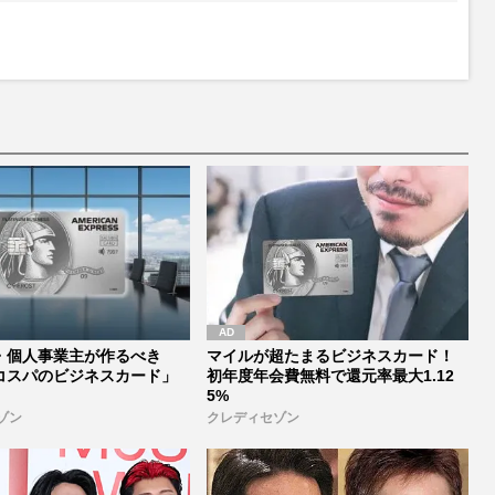
・個人事業主が作るべき
マイルが超たまるビジネスカード！
コスパのビジネスカード」
初年度年会費無料で還元率最大1.12
5%
ゾン
クレディセゾン