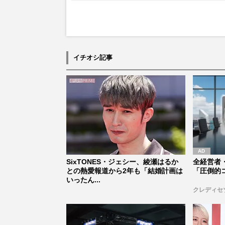
イチオシ記事
SixTONES・ジェシー、綾瀬はるか
全経営者
との熱愛報道から2年も「結婚計画は
「圧倒的
いったん...
クレディセ