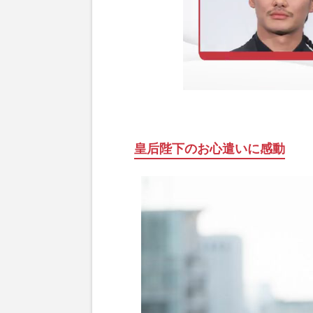
皇后陛下のお心遣いに感動