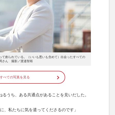
って創られている。（いいも悪いも含めて）出会ったすべての
岡さん 撮影／渡邉智裕
すべての写真を見る
ねるうち、ある共通点があることを見いだした。
に、私たちに気を遣ってくださるのです」