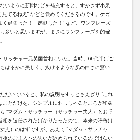
ないように新聞などを補充すると、すかさず小泉
よく見てるねえ” などと褒めてくださるのです。ケガ
よく頑張った！ 感動した！” など、ワンフレーズ
も多いと思いますが、まさにワンフレーズを的確
」
・サッチャー元英国首相もいた。当時、60代半ばご
もはるかに美しく、抜けるような肌の白さに驚い
ただいていると、私の説明をすっとさえぎり “これ
要なことだけを、シンプルにおっしゃるところが印象
ら “マダム・サッチャー（サッチャー夫人）とお呼
。首相を退任されたばかりだったので、本来の呼称は
女史）のはずですが、あえて “マダム・サッチャ
元首相のご主人への思いが込められているのではない