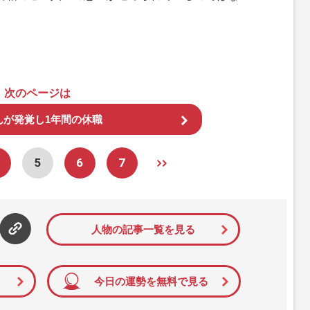
次のページは
んが発覚し1年間の休職
5
6
7
人物の記事一覧を見る
今日の運勢を無料で見る