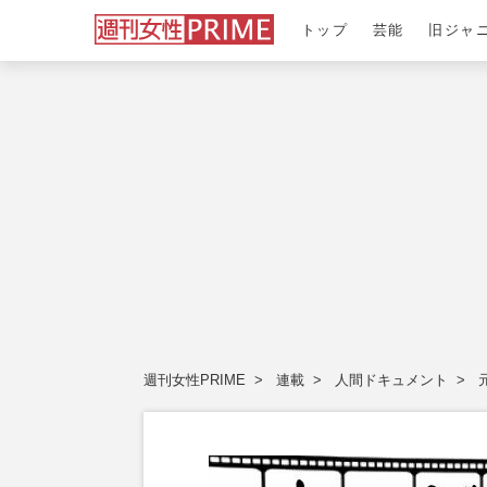
トップ
芸能
旧ジャ
週刊女性PRIME
連載
人間ドキュメント