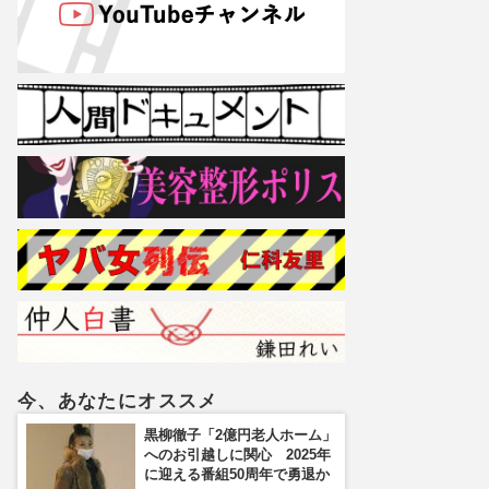
今、あなたにオススメ
黒柳徹子「2億円老人ホーム」
へのお引越しに関心 2025年
に迎える番組50周年で勇退か