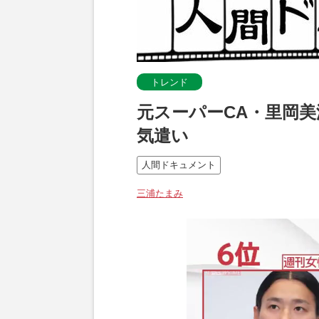
トレンド
元スーパーCA・里岡
気遣い
人間ドキュメント
三浦たまみ