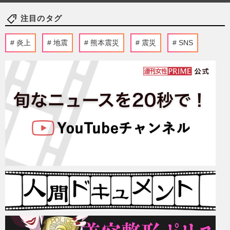
注目のタグ
炎上
地震
熊本震災
震災
SNS