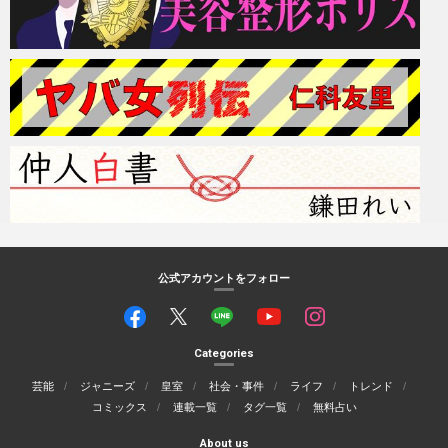
公式アカウントをフォロー
Categories
芸能
ジャニーズ
皇室
社会・事件
ライフ
トレンド
コミックス
連載一覧
タグ一覧
無料占い
About us