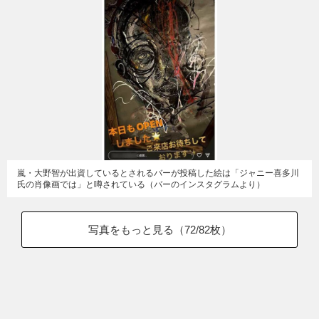
嵐・大野智が出資しているとされるバーが投稿した絵は「ジャニー喜多川
氏の肖像画では」と噂されている（バーのインスタグラムより）
写真をもっと見る（
72
/82枚）