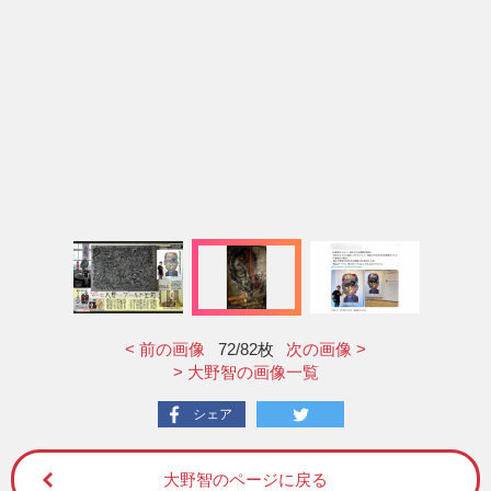
< 前の画像
72
/82枚
次の画像 >
> 大野智の画像一覧
シェア
大野智のページに戻る