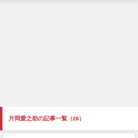
片岡愛之助の記事一覧
（26）