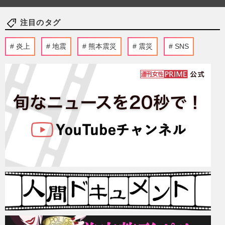
注目のタグ
炎上
地震
熊本震災
震災
SNS