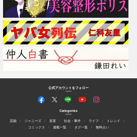
公式アカウントをフォロー
Categories
芸能
ジャニーズ
皇室
社会・事件
ライフ
トレンド
コミックス
連載一覧
タグ一覧
無料占い