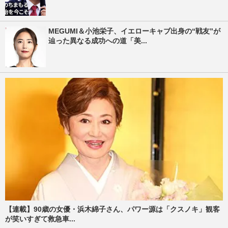
MEGUMI＆小池栄子、イエローキャブ出身の“戦友”が
辿った異なる成功への道「美...
【連載】90歳の女優・浜木綿子さん、パワー源は「クスノキ」観客
が笑いすぎて救急車...