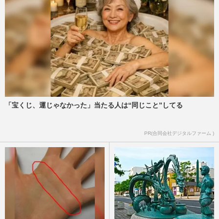
「宝くじ、運じゃなかった」当たる人は“同じこと”してる
PR(合同会社デジタルファーム )