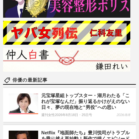
俳優の最新記事
元宝塚星組トップスター・湖月わたる「こ
れが宝塚なんだ」振り返るかけがえのない
日々、夢の現在地と“男役”への思い
週刊女性2026年8月18日・25日号
2026/8/8
Netflix『地面師たち』豊川悦司がトラブル
を乗り越え再始動！新作で描くエピソード