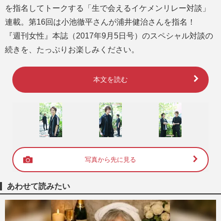
を指名してトークする「生で会えるイケメンリレー対談」
連載。第16回は小池徹平さんが浦井健治さんを指名！
『週刊女性』本誌（2017年9月5日号）のスペシャル対談の
続きを、たっぷりお楽しみください。
本文を読む
写真から先に見る
あわせて読みたい