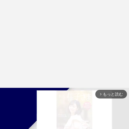
もっと読む
arrow_forward_ios