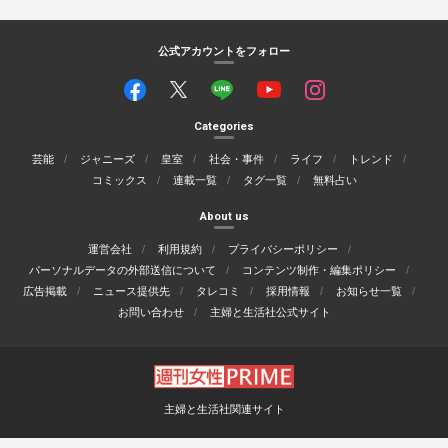
公式アカウントをフォロー
Categories
芸能
ジャニーズ
皇室
社会・事件
ライフ
トレンド
コミックス
連載一覧
タグ一覧
無料占い
About us
運営会社
利用規約
プライバシーポリシー
パーソナルデータの外部送信について
コンテンツ制作・編集ポリシー
広告掲載
ニュース提供先
タレコミ
採用情報
お知らせ一覧
お問い合わせ
主婦と生活社公式サイト
主婦と生活社関連サイト