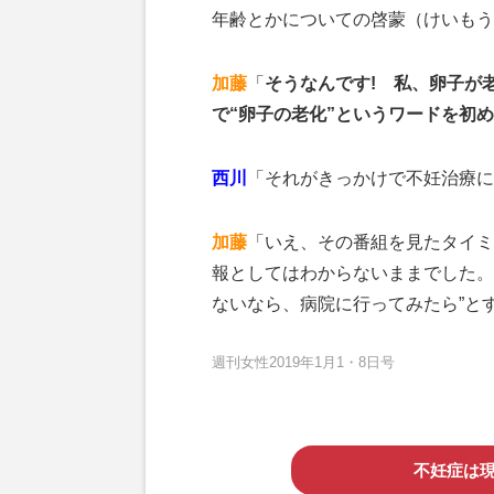
年齢とかについての啓蒙（けいもう
加藤
「
そうなんです! 私、卵子が
で“卵子の老化”というワードを初
西川
「それがきっかけで不妊治療に
加藤
「いえ、その番組を見たタイミ
報としてはわからないままでした。
ないなら、病院に行ってみたら”と
週刊女性2019年1月1・8日号
不妊症は