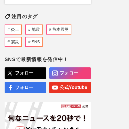
注目のタグ
炎上
地震
熊本震災
震災
SNS
SNSで最新情報を発信中！
フォロー
フォロー
フォロー
公式Youtube