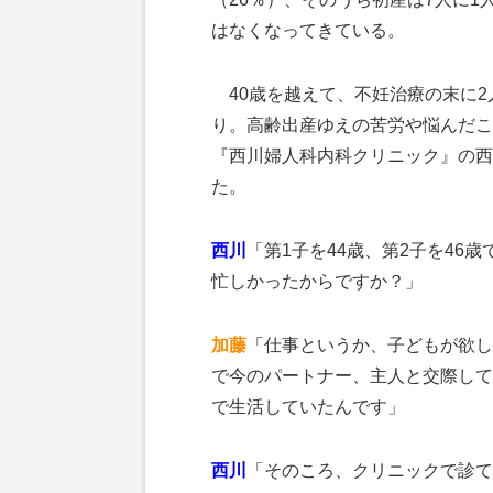
はなくなってきている。
40歳を越えて、不妊治療の末に2
り。高齢出産ゆえの苦労や悩んだこ
『西川婦人科内科クリニック』の西
た。
西川
「第1子を44歳、第2子を46
忙しかったからですか？」
加藤
「仕事というか、子どもが欲し
で今のパートナー、主人と交際して
で生活していたんです」
西川
「そのころ、クリニックで診て