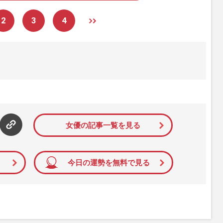
2
3
4
女優の記事一覧を見る
今日の運勢を無料で見る