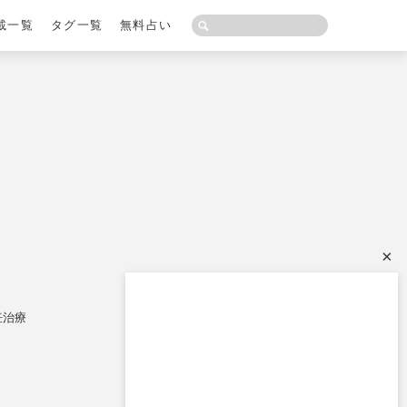
載一覧
タグ一覧
無料占い
×
妊治療