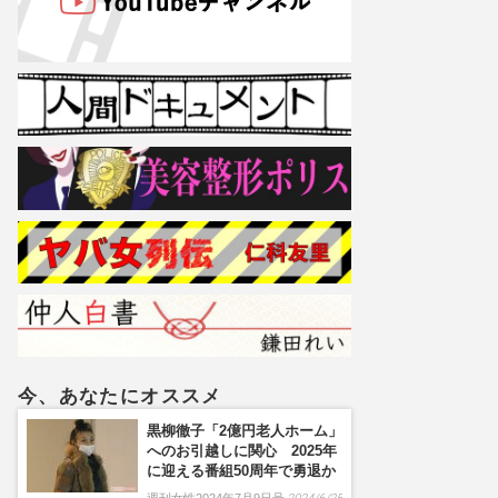
今、あなたにオススメ
黒柳徹子「2億円老人ホーム」
へのお引越しに関心 2025年
に迎える番組50周年で勇退か