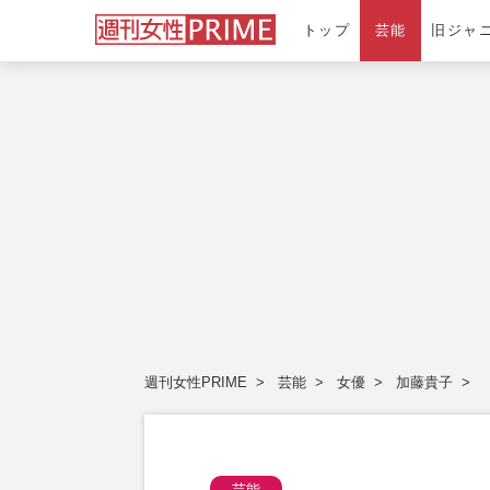
トップ
芸能
旧ジャ
週刊女性PRIME
芸能
女優
加藤貴子
芸能