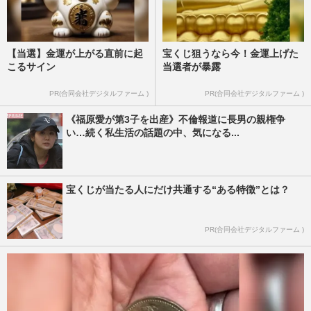
【当選】金運が上がる直前に起
宝くじ狙うなら今！金運上げた
こるサイン
当選者が暴露
PR(合同会社デジタルファーム )
PR(合同会社デジタルファーム )
《福原愛が第3子を出産》不倫報道に長男の親権争
い…続く私生活の話題の中、気になる...
宝くじが当たる人にだけ共通する“ある特徴”とは？
PR(合同会社デジタルファーム )