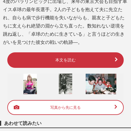
4度のパラリンピックに出場し、来年の東京大会も目指す車
イス卓球の最年長選手。2人の子どもを抱えて夫に先立た
れ、自らも病で歩行機能を失いながらも、親友と子どもた
ちに支えられ絶望の淵から立ち直った。数知れない逆境を
跳ね返し、「卓球のために生きている」と言うほどの生き
がいを見つけた彼女の戦いの軌跡―。
本文を読む
写真から先に見る
あわせて読みたい