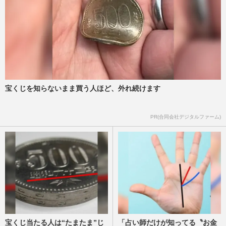
宝くじを知らないまま買う人ほど、外れ続けます
PR(合同会社デジタルファーム)
宝くじ当たる人は“たまたま”じ
「占い師だけが知ってる〝お金