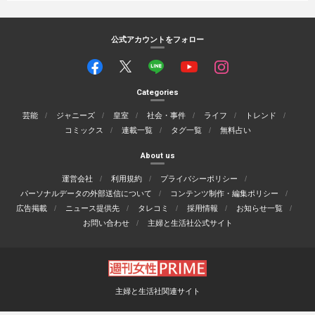
公式アカウントをフォロー
Categories
芸能
ジャニーズ
皇室
社会・事件
ライフ
トレンド
コミックス
連載一覧
タグ一覧
無料占い
About us
運営会社
利用規約
プライバシーポリシー
パーソナルデータの外部送信について
コンテンツ制作・編集ポリシー
広告掲載
ニュース提供先
タレコミ
採用情報
お知らせ一覧
お問い合わせ
主婦と生活社公式サイト
主婦と生活社関連サイト