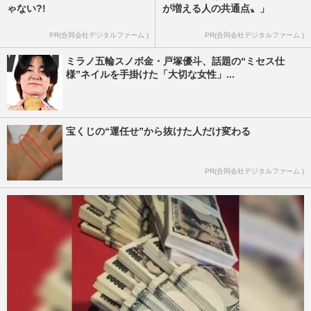
ゃない?!
が増える人の共通点〟」
PR(合同会社デジタルファーム )
PR(合同会社デジタルファーム )
ミラノ五輪スノボ金・戸塚優斗、話題の“ミセス仕
様”ネイルを手掛けた「大切な女性」...
宝くじの“運任せ”から抜けた人だけ変わる
PR(合同会社デジタルファーム )