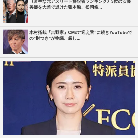
《苦手な元アスリート解説者ランキング》3位の安藤
美姫を大差で退けた張本勲、松岡修...
木村拓哉『吉野家』CMの“迎え舌”に続きYouTubeで
の“肘つき”が物議、厳し...