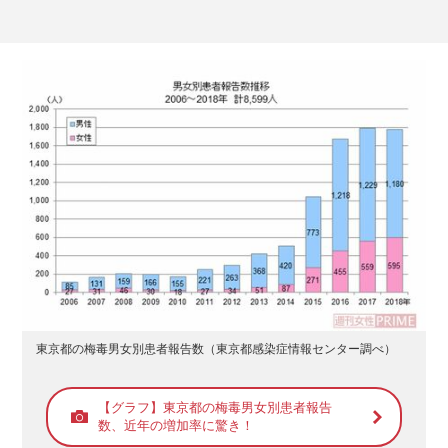
東京都の梅毒男女別患者報告数（東京都感染症情報センター調べ）
【グラフ】東京都の梅毒男女別患者報告
数、近年の増加率に驚き！