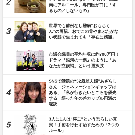
肉にアルコール、専門医が口に「す
るもの／しないもの」
世界でも前例なし難病“おもちく
ん”の両親、おでこの骨やまぶたがな
い状態で生まれても「存在に感謝」
市議会議員の平均年収は約700万円！
ドラマ『銀河の一票』のように「あ
なたが立候補」という選択肢
SNSで話題の“32歳差夫婦”あざらし
さん「ジェネレーションギャップは
ある」「私が行きたいところを優先
する」語った年の差カップル円満の
秘訣
3人に1人は“痔主”という恐ろしい真
実！手術を行わず治すための「7つの
ルール」