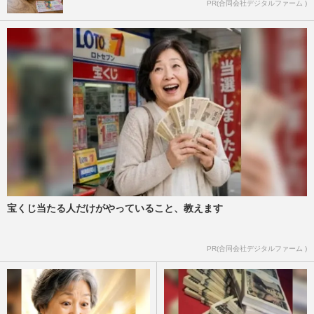
PR(合同会社デジタルファーム )
宝くじ当たる人だけがやっていること、教えます
PR(合同会社デジタルファーム )