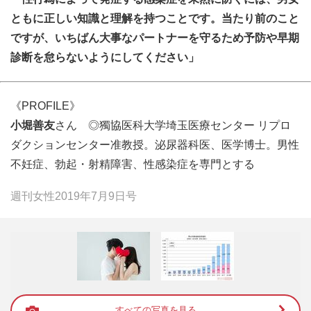
ともに正しい知識と理解を持つことです。当たり前のこと
ですが、いちばん大事なパートナーを守るため予防や早期
診断を怠らないようにしてください」
《PROFILE》
小堀善友
さん ◎獨協医科大学埼玉医療センター リプロ
ダクションセンター准教授。泌尿器科医、医学博士。男性
不妊症、勃起・射精障害、性感染症を専門とする
週刊女性2019年7月9日号
すべての写真を見る