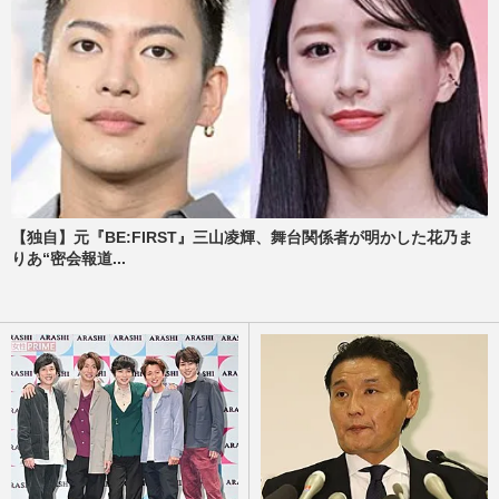
【独自】元『BE:FIRST』三山凌輝、舞台関係者が明かした花乃ま
りあ“密会報道...