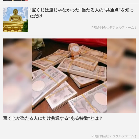
“宝くじは運じゃなかった”当たる人の“共通点”を知っ
ただけ
PR(合同会社デジタルファーム )
宝くじが当たる人にだけ共通する“ある特徴”とは？
PR(合同会社デジタルファーム )