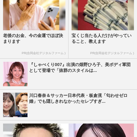
老後のお金、今の金運でほぼ決
宝くじ当たる人だけがやってい
まります
ること、教えます
PR(合同会社デジタルファーム )
PR(合同会社デジタルファーム )
『しゃべくり007』出演の畑野ひろ子、美ボディ軍団
として登場で「抜群のスタイルは...
川口春奈＆サッカー日本代表・板倉滉「匂わせゼロ
婚」でも隠しきれなかったセレブすぎ...