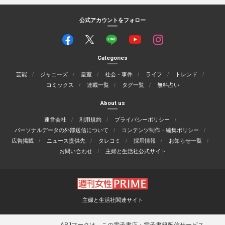
公式アカウントをフォロー
Categories
芸能
ジャニーズ
皇室
社会・事件
ライフ
トレンド
コミックス
連載一覧
タグ一覧
無料占い
About us
運営会社
利用規約
プライバシーポリシー
パーソナルデータの外部送信について
コンテンツ制作・編集ポリシー
広告掲載
ニュース提供先
タレコミ
採用情報
お知らせ一覧
お問い合わせ
主婦と生活社公式サイト
主婦と生活社関連サイト
ABJマークは、この電子書店・電子書籍配信サービス