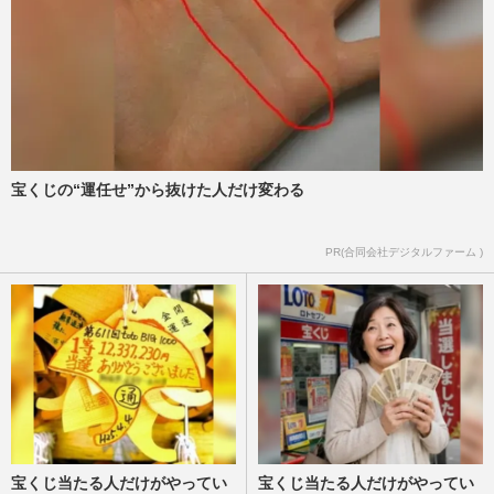
宝くじの“運任せ”から抜けた人だけ変わる
PR(合同会社デジタルファーム )
宝くじ当たる人だけがやってい
宝くじ当たる人だけがやってい