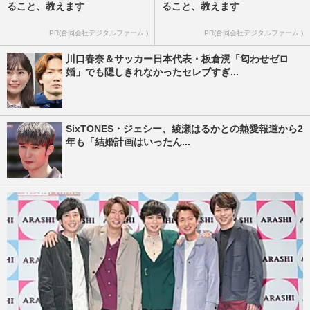
ること、教えます
ること、教えます
PR(合同会社デジタルファーム )
PR(合同会社デジタルファーム )
川口春奈＆サッカー日本代表・板倉滉「匂わせゼロ
婚」でも隠しきれなかったセレブすぎ...
SixTONES・ジェシー、綾瀬はるかとの熱愛報道から2
年も「結婚計画はいったん...