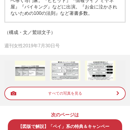
へ導く専門家。『ビビット』『情報ライブ ミヤネ
屋』『バイキング』などに出演。『お金に泣かされ
ないための100の法則』など著書多数。
（構成・文／鷲頭文子）
週刊女性2019年7月30日号
すべての写真を見る
次のページは
【図版で解説】「ペイ」系の特典＆キャンペー