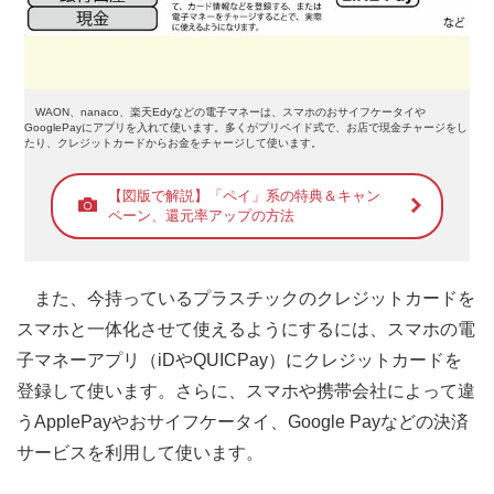
WAON、nanaco、楽天Edyなどの電子マネーは、スマホのおサイフケータイや
GooglePayにアプリを入れて使います。多くがプリペイド式で、お店で現金チャージをし
たり、クレジットカードからお金をチャージして使います。
【図版で解説】「ペイ」系の特典＆キャン
ペーン、還元率アップの方法
また、今持っているプラスチックのクレジットカードを
スマホと一体化させて使えるようにするには、スマホの電
子マネーアプリ（iDやQUICPay）にクレジットカードを
登録して使います。さらに、スマホや携帯会社によって違
うApplePayやおサイフケータイ、Google Payなどの決済
サービスを利用して使います。