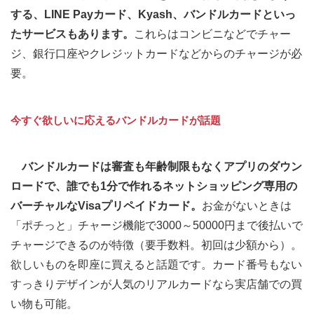
する、LINE Payカード、Kyash、バンドルカードといっ
たサービスもあります。
これらはコンビニなどでチャー
ジ、銀行口座やクレジットカードなどからのチャージが必
要。
今すぐ欲しいに応えるバンドルカードが話題
バンドルカードは審査も年齢制限もなくアプリのダウン
ロードで、誰でも1分で作れるネットショッピング専用の
バーチャルなVisaプリペイドカード。
お金がないときは
「ポチっと」チャージ機能で3000～50000円まで後払いで
チャージできるのが特徴（要手数料。初回は少額から）。
欲しいものを即座に買えると話題です。カード番号もない
すっきりデザインが人気のリアルカードなら実店舗での買
い物も可能。