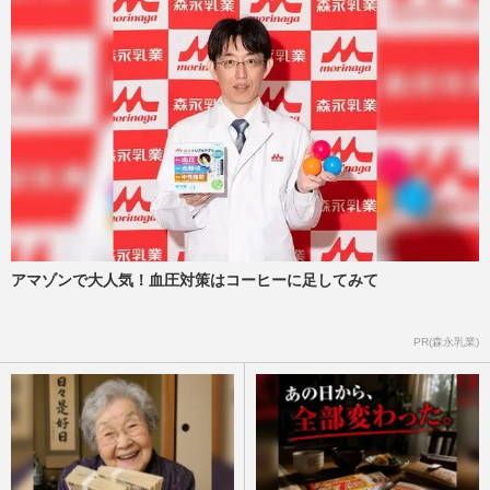
アマゾンで大人気！血圧対策はコーヒーに足してみて
PR(森永乳業)