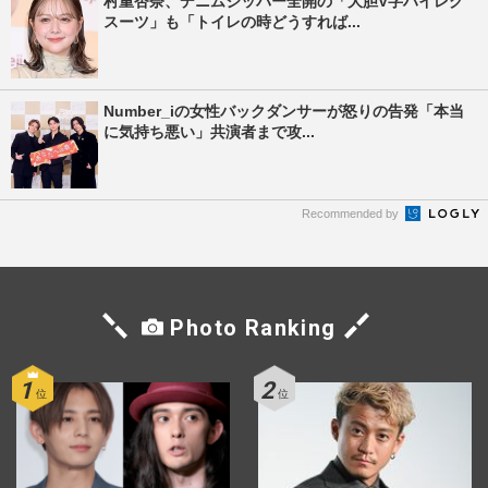
村重杏奈、デニムジッパー全開の「大胆V字ハイレグ
スーツ」も「トイレの時どうすれば...
Number_iの女性バックダンサーが怒りの告発「本当
に気持ち悪い」共演者まで攻...
Recommended by
Photo Ranking