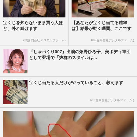
宝くじを知らないまま買う人ほ
【あなたが宝くじ当てる確率
ど、外れ続けます
は】結果が動く瞬間、ここです
PR(合同会社デジタルファーム)
PR(合同会社デジタルファーム)
『しゃべくり007』出演の畑野ひろ子、美ボディ軍団
として登場で「抜群のスタイルは...
宝くじ当たる人だけがやっていること、教えます
PR(合同会社デジタルファーム )