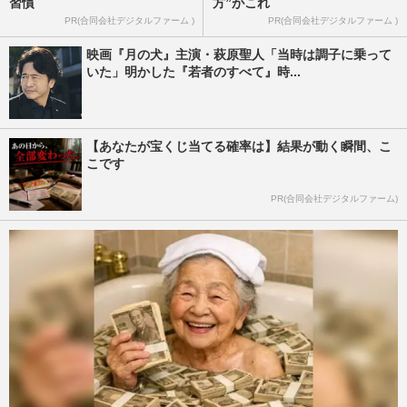
習慣
方”がこれ
PR(合同会社デジタルファーム )
PR(合同会社デジタルファーム )
映画『月の犬』主演・萩原聖人「当時は調子に乗って
いた」明かした『若者のすべて』時...
【あなたが宝くじ当てる確率は】結果が動く瞬間、こ
こです
PR(合同会社デジタルファーム)