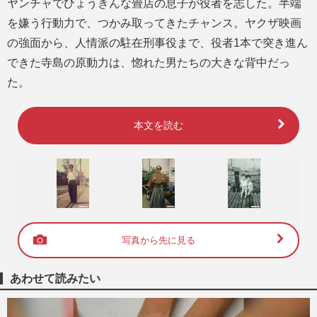
ヤンチャでひょうきんな畳店の息子が役者を志した。半端
を嫌う行動力で、つかみ取ってきたチャンス。ヤクザ映画
の強面から、人情派の駐在刑事役まで、役者1本で突き進ん
できた寺島の原動力は、惚れた男たちの大きな背中だっ
た。
本文を読む
写真から先に見る
あわせて読みたい