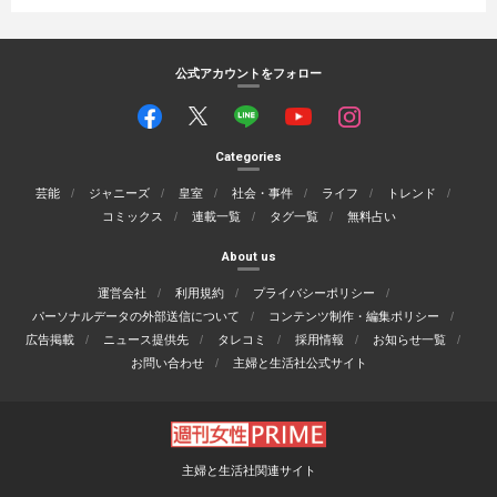
公式アカウントをフォロー
Categories
芸能
ジャニーズ
皇室
社会・事件
ライフ
トレンド
コミックス
連載一覧
タグ一覧
無料占い
About us
運営会社
利用規約
プライバシーポリシー
パーソナルデータの外部送信について
コンテンツ制作・編集ポリシー
広告掲載
ニュース提供先
タレコミ
採用情報
お知らせ一覧
お問い合わせ
主婦と生活社公式サイト
主婦と生活社関連サイト