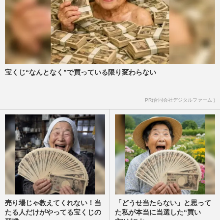
宝くじ“なんとなく”で買っている限り変わらない
PR(合同会社デジタルファーム )
売り場じゃ教えてくれない！当
「どうせ当たらない」と思って
たる人だけがやってる宝くじの
た私が本当に当選した“買い