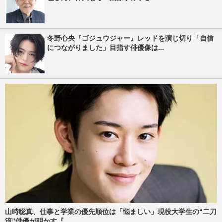
冬野心央『ゴジュウジャー』レッドを演じ切り「自信
につながりました」目指す俳優像は...
山時聡真、仕事と学業の優先順位は「悩ましい」現役大学生の“二刀
流”俳優が明かす『...