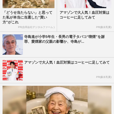
「どうせ当たらない」と思って
アマゾンで大人気！血圧対策は
た私が本当に当選した“買い
コーヒーに足してみて
方”がこれ
PR(合同会社デジタルファーム )
PR(森永乳業)
寺島進が小学5年生・長男の電子タバコ“喫煙”を謝
罪、愛煙家の父親の影響か、寺島が...
アマゾンで大人気！血圧対策はコーヒーに足してみて
PR(森永乳業)