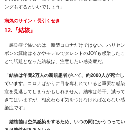
ングもするといいでしょう」
病気のサイン：長引くせき
12.『結核』
感染症で怖いのは、新型コロナだけではない。ハリセン
ボンの箕輪はるかやモデルでタレントのJOYも感染したこ
とで話題となった結核は、注意したい感染症だ。
「
結核は年間2万人の新規患者がいて、約2000人が死亡し
ています
。コロナばかりに目を奪われていると重要な感染
症を見逃してしまうかもしれません。結核は若干、減って
きてはいますが、相変わらず気をつけなければならない感
染症です」
結核菌は空気感染をするため、いつの間にかうつってい
る可能性があるという
。