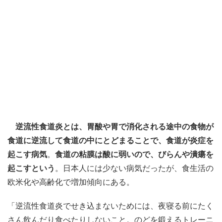
逆流性食道炎とは、胃酸や胃で消化される途中の食物が
食道に逆流して食道の中にとどまることで、食道が炎症を
起こす病気
。
食道の粘膜は酸に弱いので、びらんや潰瘍を
起こすという
。日本人には少ない病気だったが、食生活の
欧米化や高齢化で増加傾向にある。
「逆流性食道炎でせき込まないためには、夜寝る前にたく
さん飲んだり食べたりしないこと。のどを鍛えるトレーニ