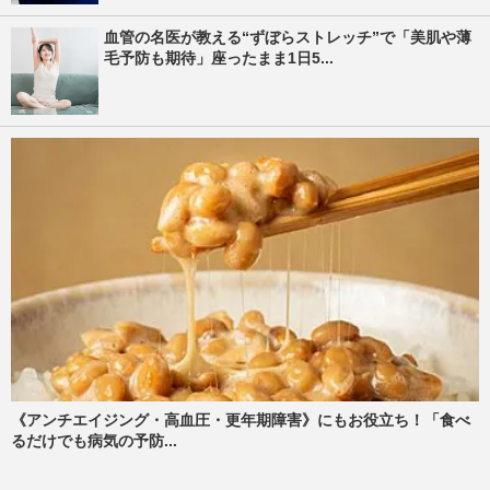
血管の名医が教える“ずぼらストレッチ”で「美肌や薄
毛予防も期待」座ったまま1日5...
《アンチエイジング・高血圧・更年期障害》にもお役立ち！「食べ
るだけでも病気の予防...