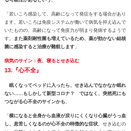
「若いころ感染して、高齢になって発症をする場合があり
ます。若いころは免疫システムが働いて病気を抑え込んで
いたものの、高齢になって免疫力が弱まり発病するようで
す。
また薬剤耐性菌も増えているため、薬が効かない結核
菌に感染すると治療が難航します
」
病気のサイン：夜、寝るとせき込む
13.『心不全』
眠くなってベッドに入ったら、せき込んでなかなか眠れ
ない……もしかして新型コロナ？ ではなく、突然死にも
つながる心不全のサインかも
。
「
横になると全身から血液が戻りにくくなり心臓がうっ血
し、息苦しくなるのが心不全の特徴的な症状
。せき込むの