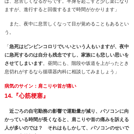
は、息苦しくなるからです。半身を起こすと少し楽になり
ますが、進行すると回復するまで時間がかかります」
また、夜中に息苦しくなって目が覚めることもあるとい
う。
「
急死はピンピンコロリでいいという人もいますが、夜中
に急死するのは自分も残念ですし、家族にも悲しい思いを
させてしまいます
。昼間にも、階段や坂道を上がったとき
息切れがするなら循環器内科に相談してみましょう」
病気のサイン：肩こりや首が痛い
14.『心筋梗塞』
近ごろの自宅勤務の影響で運動量が減り、パソコンに向
かっている時間が長くなると、肩こりや首の痛みを訴える
人が多いのでは？ それはもしかして、パソコンのせいで