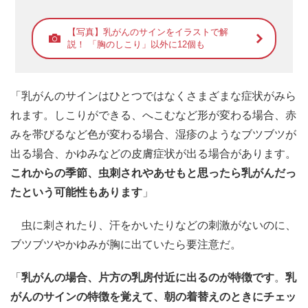
【写真】乳がんのサインをイラストで解
説！ 「胸のしこり」以外に12個も
「乳がんのサインはひとつではなくさまざまな症状がみら
れます。しこりができる、へこむなど形が変わる場合、赤
みを帯びるなど色が変わる場合、湿疹のようなブツブツが
出る場合、かゆみなどの皮膚症状が出る場合があります。
これからの季節、虫刺されやあせもと思ったら乳がんだっ
たという可能性もあります
」
虫に刺されたり、汗をかいたりなどの刺激がないのに、
ブツブツやかゆみが胸に出ていたら要注意だ。
「
乳がんの場合、片方の乳房付近に出るのが特徴です
。
乳
がんのサインの特徴を覚えて、朝の着替えのときにチェッ