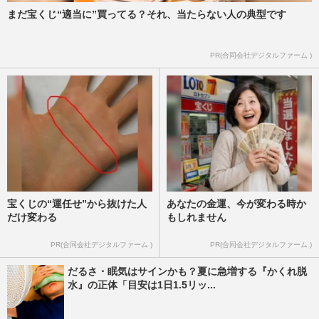
まだ宝くじ“適当に”買ってる？それ、当たらない人の典型です
PR(合同会社デジタルファーム )
宝くじの“運任せ”から抜けた人
あなたの金運、今が変わる時か
だけ変わる
もしれません
PR(合同会社デジタルファーム )
PR(合同会社デジタルファーム )
だるさ・眠気はサインかも？夏に急増する『かくれ脱
水』の正体「目安は1日1.5リッ...