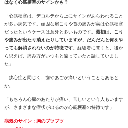
はなく心筋梗塞のサインかも？
「心筋梗塞は、デコルテから上にサインがあらわれること
が多い病気です。頑固な肩こりや首の痛みが実は心筋梗塞
だったというケースは意外と多いものです。
最初は、こり
や痛みが出たり消えたりしていますが、だんだんと何をや
っても解消されないのが特徴です
。経験者に聞くと、後か
ら思えば、痛み方がいつもと違っていたと話していまし
た」
狭心症と同じく、歯やあごが痛いということもあると
か。
「もちろん心臓のあたりが痛い、苦しいという人もいます
が、さまざまな症状が出るのが心筋梗塞の特徴です」
病気のサイン：胸のブツブツ