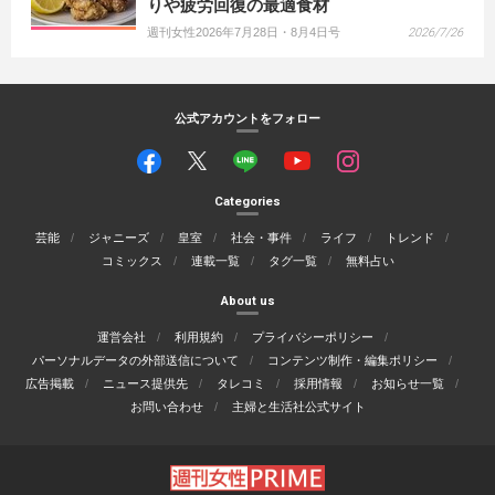
りや疲労回復の最適食材
週刊女性2026年7月28日・8月4日号
2026/7/26
公式アカウントをフォロー
Categories
芸能
ジャニーズ
皇室
社会・事件
ライフ
トレンド
コミックス
連載一覧
タグ一覧
無料占い
About us
運営会社
利用規約
プライバシーポリシー
パーソナルデータの外部送信について
コンテンツ制作・編集ポリシー
広告掲載
ニュース提供先
タレコミ
採用情報
お知らせ一覧
お問い合わせ
主婦と生活社公式サイト