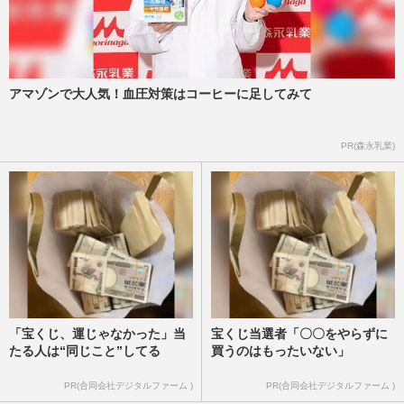
アマゾンで大人気！血圧対策はコーヒーに足してみて
PR(森永乳業)
「宝くじ、運じゃなかった」当
宝くじ当選者「〇〇をやらずに
たる人は“同じこと”してる
買うのはもったいない」
PR(合同会社デジタルファーム )
PR(合同会社デジタルファーム )