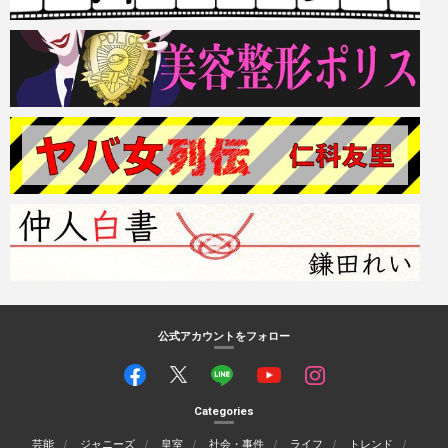
公式アカウントをフォロー
Categories
芸能
ジャニーズ
皇室
社会・事件
ライフ
トレンド