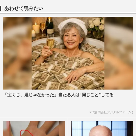
あわせて読みたい
「宝くじ、運じゃなかった」当たる人は“同じこと”してる
PR(合同会社デジタルファーム )