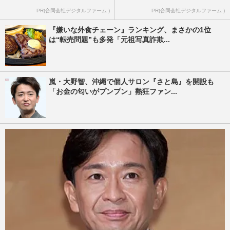
PR(合同会社デジタルファーム )
PR(合同会社デジタルファーム )
『嫌いな外食チェーン』ランキング、まさかの1位
は“転売問題”も多発「元祖写真詐欺...
嵐・大野智、沖縄で個人サロン『さと島』を開設も
「お金の匂いがプンプン」熱狂ファン...