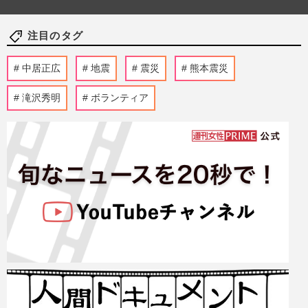
注目のタグ
中居正広
地震
震災
熊本震災
滝沢秀明
ボランティア