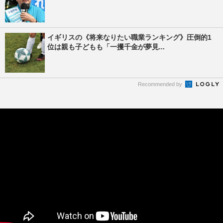
イギリスの《将来なりたい職業ランキング》圧倒的1
位は親も子どもも「一攫千金が夢見...
Recommended by