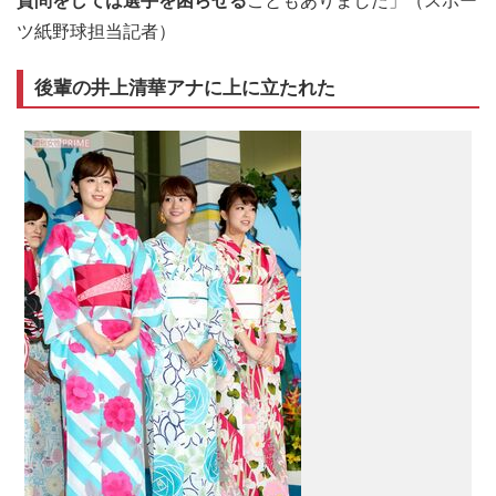
質問をしては選手を困らせる
こともありました」（スポー
ツ紙野球担当記者）
後輩の井上清華アナに上に立たれた