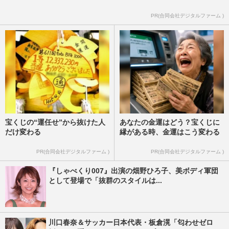
PR(合同会社デジタルファーム )
宝くじの“運任せ”から抜けた人
あなたの金運はどう？宝くじに
だけ変わる
縁がある時、金運はこう変わる
PR(合同会社デジタルファーム )
PR(合同会社デジタルファーム )
『しゃべくり007』出演の畑野ひろ子、美ボディ軍団
として登場で「抜群のスタイルは...
川口春奈＆サッカー日本代表・板倉滉「匂わせゼロ