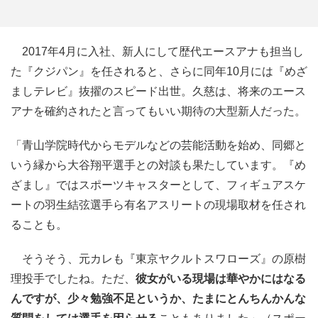
2017年4月に入社、新人にして歴代エースアナも担当し
た『クジパン』を任されると、さらに同年10月には『めざ
ましテレビ』抜擢のスピード出世。久慈は、将来のエース
アナを確約されたと言ってもいい期待の大型新人だった。
「青山学院時代からモデルなどの芸能活動を始め、同郷と
いう縁から大谷翔平選手との対談も果たしています。『め
ざまし』ではスポーツキャスターとして、フィギュアスケ
ートの羽生結弦選手ら有名アスリートの現場取材を任され
ることも。
そうそう、元カレも『東京ヤクルトスワローズ』の原樹
理投手でしたね。ただ、
彼女がいる現場は華やかにはなる
んですが、少々勉強不足というか、たまにとんちんかんな