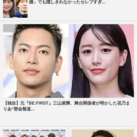
婚」でも隠しきれなかったセレブすぎ...
【独自】元『BE:FIRST』三山凌輝、舞台関係者が明かした花乃ま
りあ“密会報道...