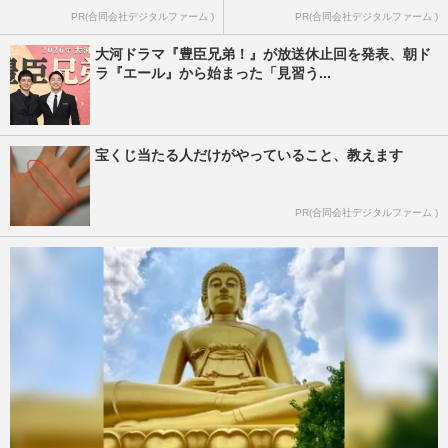
PR(合同会社デジタルファーム )
PR(合同会社デジタルファーム )
大河ドラマ『豊臣兄弟！』が放送休止回を発表、朝ド
ラ『エール』から始まった「見習う...
宝くじ当たる人だけがやっていること、教えます
PR(合同会社デジタルファーム )