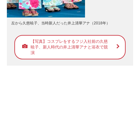
左から久慈暁子、当時新人だった井上清華アナ（2018年）
【写真】コスプレをするフジ入社前の久慈
暁子、新人時代の井上清華アナと浴衣で競
演