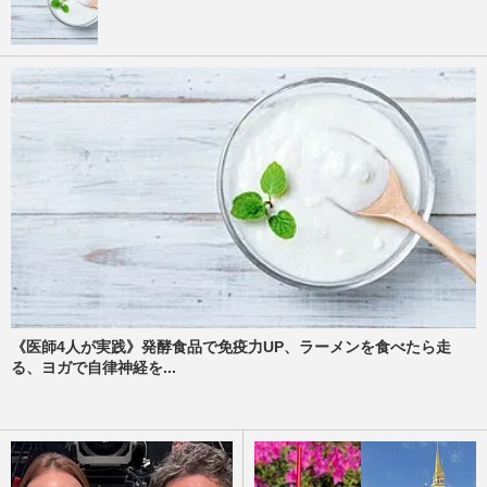
《医師4人が実践》発酵食品で免疫力UP、ラーメンを食べたら走
る、ヨガで自律神経を...