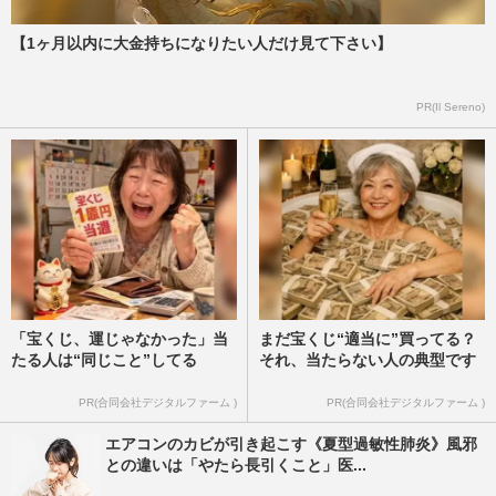
【1ヶ月以内に大金持ちになりたい人だけ見て下さい】
PR(Il Sereno)
「宝くじ、運じゃなかった」当
まだ宝くじ“適当に”買ってる？
たる人は“同じこと”してる
それ、当たらない人の典型です
PR(合同会社デジタルファーム )
PR(合同会社デジタルファーム )
エアコンのカビが引き起こす《夏型過敏性肺炎》風邪
との違いは「やたら長引くこと」医...