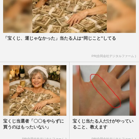
「宝くじ、運じゃなかった」当たる人は“同じこと”してる
PR(合同会社デジタルファーム )
宝くじ当選者「〇〇をやらずに
宝くじ当たる人だけがやってい
買うのはもったいない」
ること、教えます
PR(合同会社デジタルファーム )
PR(合同会社デジタルファーム )