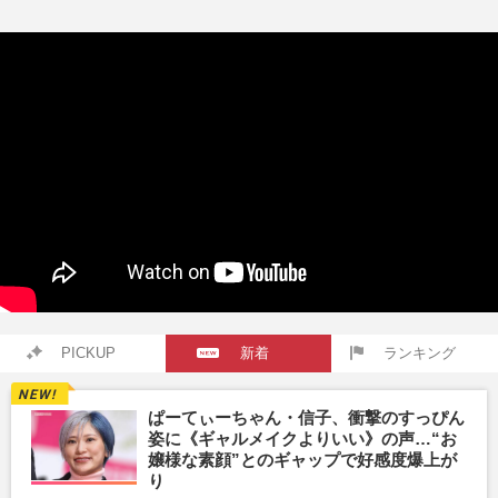
PICKUP
新着
ランキング
ぱーてぃーちゃん・信子、衝撃のすっぴん
姿に《ギャルメイクよりいい》の声…“お
嬢様な素顔”とのギャップで好感度爆上が
り