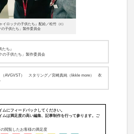
シャイロックの子供たち』配給／松竹（c）
ックの子供たち」製作委員会
供たち』
ックの子供たち」製作委員会
VGVST） スタリング／宮崎真純（likkle more） 衣
ト
イムにフィードバックしてください。
イムは満足度の高い編集、記事制作を行って参ります。ご
事の閲覧したお客様の満足度