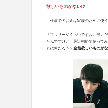
欲しいものがない!?
仕事でのお金は家族のために使う
「マッサージくらいですね。最近だ
たんですけど、最近初めて使ってみ
とは何だろう？
全然欲しいものがな