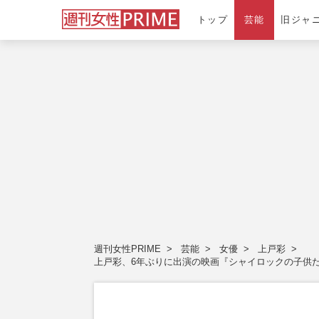
トップ
芸能
旧ジャ
週刊女性PRIME
芸能
女優
上戸彩
上戸彩、6年ぶりに出演の映画『シャイロックの子供