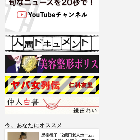
今、あなたにオススメ
黒柳徹子「2億円老人ホーム」