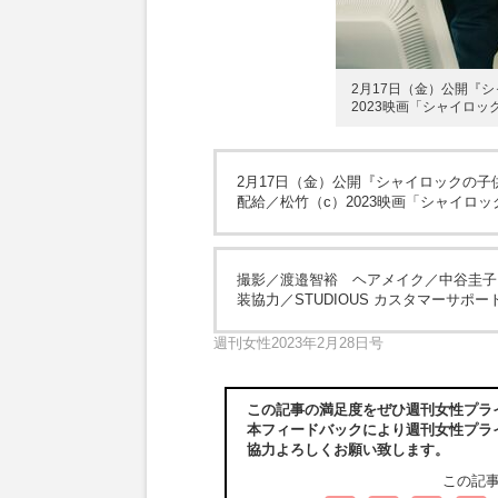
2月17日（金）公開『
2023映画「シャイロ
2月17日（金）公開『シャイロックの子
配給／松竹（c）2023映画「シャイロ
撮影／渡邉智裕 ヘアメイク／中谷圭子 （A
装協力／STUDIOUS カスタマーサポー
週刊女性2023年2月28日号
この記事の満足度をぜひ週刊女性プラ
本フィードバックにより週刊女性プラ
協力よろしくお願い致します。
この記