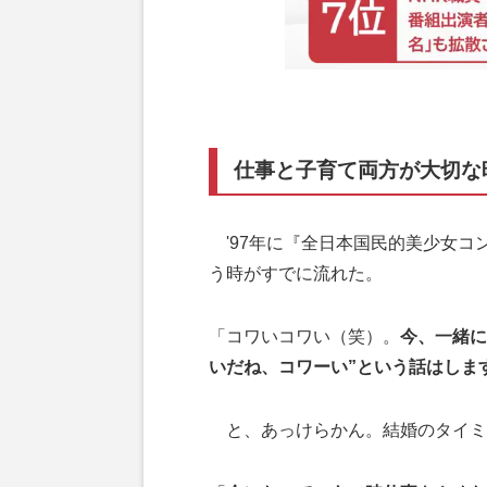
仕事と子育て両方が大切な
'97年に『全日本国民的美少女コ
う時がすでに流れた。
「コワいコワい（笑）。
今、一緒に
いだね、コワーい”という話はしま
と、あっけらかん。結婚のタイミ