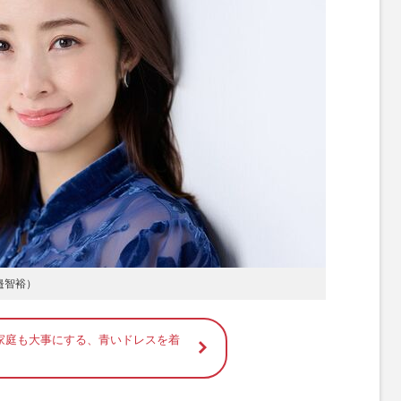
邉智裕）
家庭も大事にする、青いドレスを着