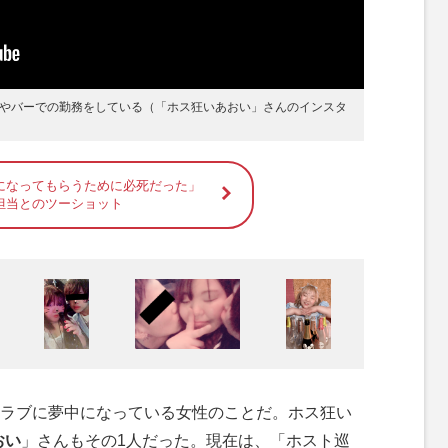
ェアハウス」の住人たち
出演やバーでの勤務をしている（「ホス狂いあおい」さんのインスタ
いられる理由
になってもらうために必死だった」
担当とのツーショット
ラブに夢中になっている女性のことだ。ホス狂い
おい
」さんもその1人だった。現在は、「ホスト巡