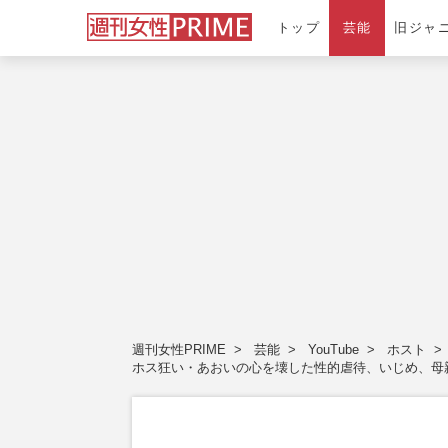
トップ
芸能
旧ジャ
週刊女性PRIME
芸能
YouTube
ホスト
ホス狂い・あおいの心を壊した性的虐待、いじめ、母親蒸