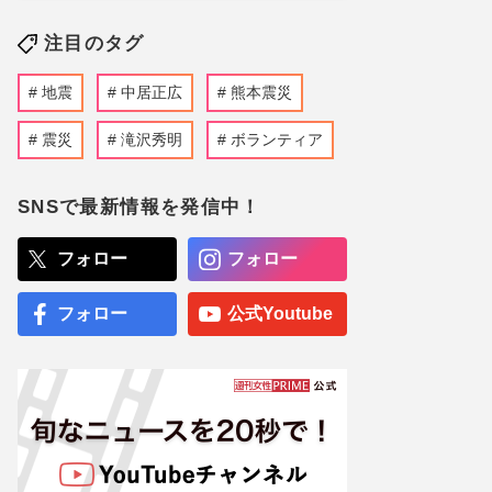
注目のタグ
地震
中居正広
熊本震災
震災
滝沢秀明
ボランティア
SNSで最新情報を発信中！
フォロー
フォロー
フォロー
公式Youtube