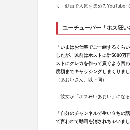
り」動画で人気を集めるYouTube
ユーチューバー「ホス狂いあ
「
いまはお仕事でご一緒するくらい
したが、以前はホストに計5000
ストにクレカを作って貢ぐよう言わ
度額までキャッシングしまくりまし
（あおいさん、以下同）
彼女が「ホス狂いあおい」になる
「自分のチャンネルで生い立ちの話
て言われて動画を消されちゃいまし