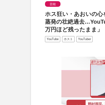
芸能
ホス狂い・あおいの心
蒸発の壮絶過去…YouT
万円ほど残ったまま」
YouTube
ホスト
YouTuber