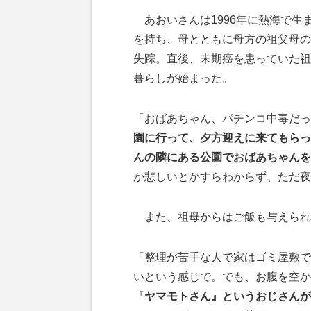
あおいさんは1996年に熱海で生
を持ち、母とともに母方の祖父母の
失踪。直後、末期癌を患っていた祖
暮らしが始まった。
「おばあちゃん、パチンコ中毒だっ
園に行って、夕方迎えに来てもらっ
んの隣にある公園でおばあちゃんを
か悲しいとかすらわからず、ただ夜
また、祖母からはご飯も与えられ
「整理が苦手な人で家はゴミ屋敷で
いという感じで。でも、お腹を空か
『
ヤマモトさん』というおじさんが