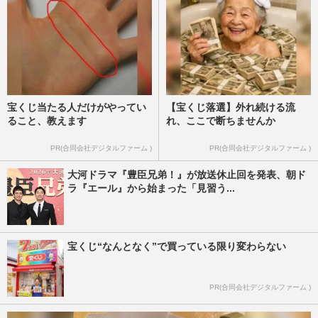
宝くじ当たる人だけがやってい
【宝くじ落選】外れ続ける流
ること、教えます
れ、ここで断ちませんか
PR(合同会社デジタルファーム )
PR(合同会社デジタルファーム )
大河ドラマ『豊臣兄弟！』が放送休止回を発表、朝ド
ラ『エール』から始まった「見習う...
宝くじ“なんとなく”で買っている限り変わらない
PR(合同会社デジタルファーム )