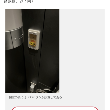
宮教授、以下同）
個室の奥にはSOSボタンが設置してある