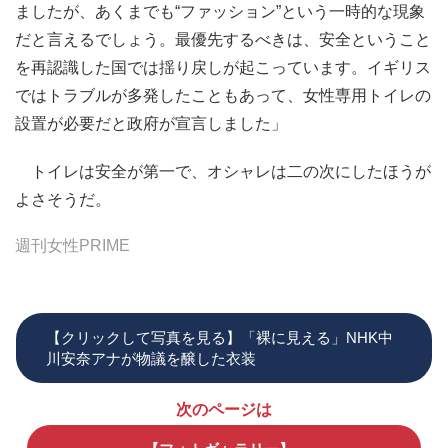
ましたが、あくまでも“ファッション”という一時的な現象
だと言えるでしょう。最優先するべきは、安全ということ
を再認識した国では揺り戻しが起こっています。イギリス
ではトラブルが多発したこともあって、女性専用トイレの
設置が必要だと政府が宣言しました」
トイレは安全が第一で、オシャレは二の次にしたほうが
よさそうだ。
週刊女性PRIME
【クリックして写真を見る】「裸に見える」NHK中
川安奈アナが物議を醸した衣装
次のページは