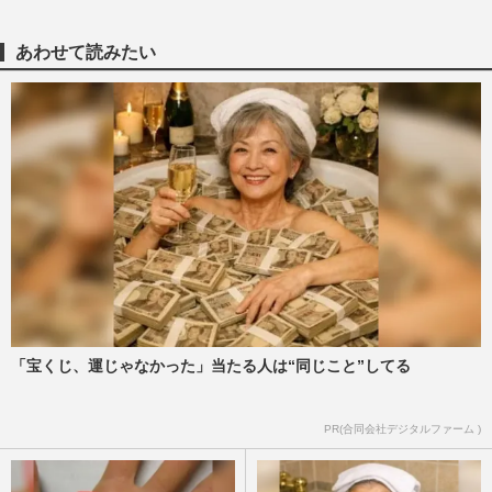
NHK職員への性加害騒動、番組出演者
X「飲酒のため記憶がない」言い訳が大炎
あわせて読みたい
上、ピークに達した不信感と二次…
週刊女性PRIME
2026/8/6
NHK職員への性加害で“出禁”食らった〈5
年前の番組出演者〉特定が進むも、ネット
で「無関係な個人名」も拡…
週刊女性PRIME
2026/8/6
NHK職員が「番組出演者から性被害」報
告も放置の衝撃対応、中居正広と国分太一
の事例もNHKは「加害者を守る…
週刊女性PRIME
2026/8/5
「宝くじ、運じゃなかった」当たる人は“同じこと”してる
元ジャングルポケット・斉藤慎二、不同意
PR(合同会社デジタルファーム )
わいせつ等の裁判が8月に結審へ、2300万
円示談も拒否で強まる「実…
週刊女性2026年8月18日・25日号
2026/8/5