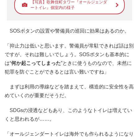
【写真】歌舞伎町タワー『オールジェンダ
ートイレ』個室内の様子
SOSボタンの設置や警備員の巡回に効果はあるのか。
「抑止力は低いと思います。警備員が常駐できれば話は別
ですが、それは難しいでしょう。SOSボタンも基本的に
は“
何か起こってしまった
”ときに使うものなので、未然に
犯罪を防ぐことができるとは言い難いですね」
まずは利用の導線などを踏まえて、構造的に安全性を高
めていくのが重要だそうだ。
SDGsの浸透などもあり、このようなトイレは増えてい
くと思われるが……。
「オールジェンダートイレは海外でも作られるようになり