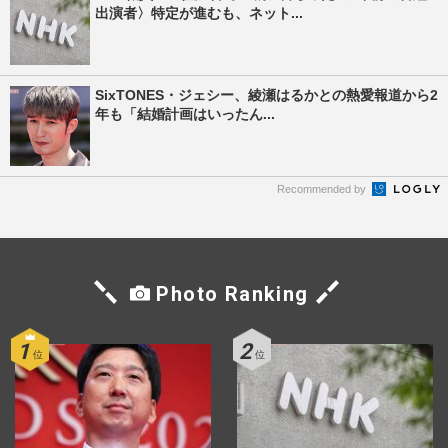
出演者〉特定が進むも、ネット...
SixTONES・ジェシー、綾瀬はるかとの熱愛報道から2
年も「結婚計画はいったん...
Recommended by
Photo Ranking