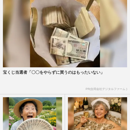
宝くじ当選者「〇〇をやらずに買うのはもったいない」
PR(合同会社デジタルファーム )