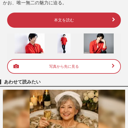
かお、唯一無二の魅力に迫る。
本文を読む
写真から先に見る
あわせて読みたい