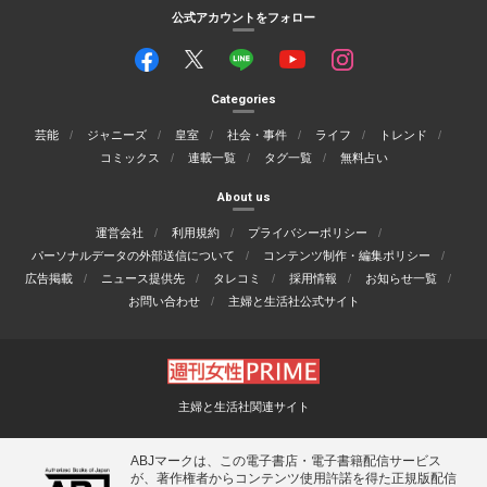
公式アカウントをフォロー
Categories
芸能
ジャニーズ
皇室
社会・事件
ライフ
トレンド
コミックス
連載一覧
タグ一覧
無料占い
About us
運営会社
利用規約
プライバシーポリシー
パーソナルデータの外部送信について
コンテンツ制作・編集ポリシー
広告掲載
ニュース提供先
タレコミ
採用情報
お知らせ一覧
お問い合わせ
主婦と生活社公式サイト
主婦と生活社関連サイト
ABJマークは、この電子書店・電子書籍配信サービス
が、著作権者からコンテンツ使用許諾を得た正規版配信