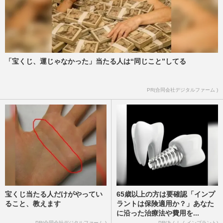
「宝くじ、運じゃなかった」当たる人は“同じこと”してる
PR(合同会社デジタルファーム )
宝くじ当たる人だけがやってい
65歳以上の方は要確認「インプ
ること、教えます
ラントは保険適用か？」あなた
に沿った治療法や費用を...
PR(合同会社デジタルファーム )
PR(あんしんインプラント)