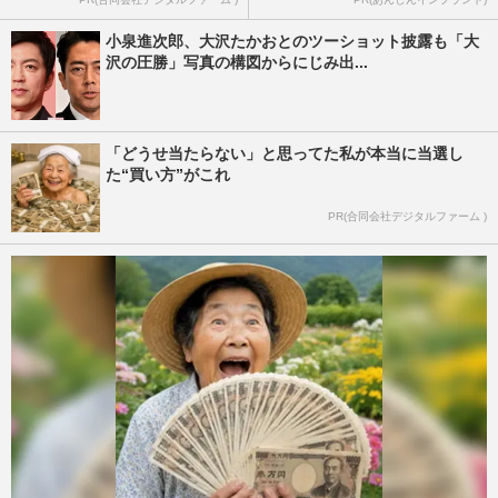
小泉進次郎、大沢たかおとのツーショット披露も「大
沢の圧勝」写真の構図からにじみ出...
「どうせ当たらない」と思ってた私が本当に当選し
た“買い方”がこれ
PR(合同会社デジタルファーム )