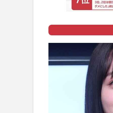
Page 1
ー 朝ドラ『おむ
Page 2
ー ヒロイン不在