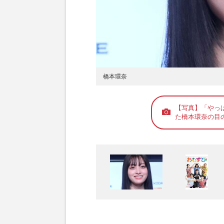
橋本環奈
【写真】「やっ
た橋本環奈の目