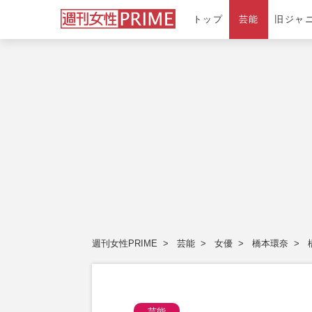
トップ
芸能
旧ジャ
週刊女性PRIME
芸能
女優
橋本環奈
芸能