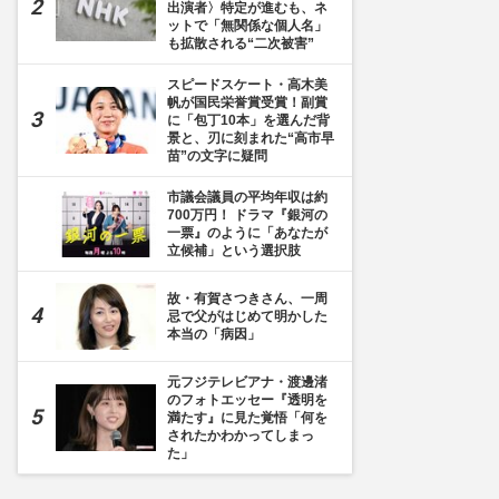
出演者〉特定が進むも、ネ
ットで「無関係な個人名」
も拡散される“二次被害”
スピードスケート・高木美
帆が国民栄誉賞受賞！副賞
に「包丁10本」を選んだ背
景と、刃に刻まれた“高市早
苗”の文字に疑問
市議会議員の平均年収は約
700万円！ ドラマ『銀河の
一票』のように「あなたが
立候補」という選択肢
故・有賀さつきさん、一周
忌で父がはじめて明かした
本当の「病因」
元フジテレビアナ・渡邊渚
のフォトエッセー『透明を
満たす』に見た覚悟「何を
されたかわかってしまっ
た」