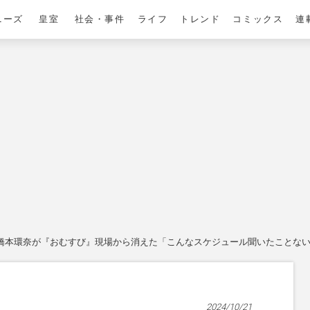
ニーズ
皇室
社会・事件
ライフ
トレンド
コミックス
連
橋本環奈が『おむすび』現場から消えた「こんなスケジュール聞いたことない
2024/10/21