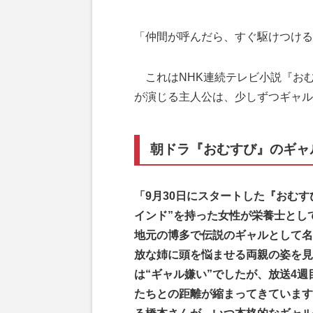
「仲間が呼んだら、すぐ駆けつける
これはNHK連続テレビ小説『お
が演じる主人公は、少しずつギャル
朝ドラ『おむすび』のギャ
「9月30日にスタートした『おむす
インド”を持った女性が栄養士とし
地元の博多で伝説のギャルとして名
放な姉に頭を悩ませる両親の姿を見
は“ギャル嫌い”でしたが、放送4
たちとの距離が縮まってきています