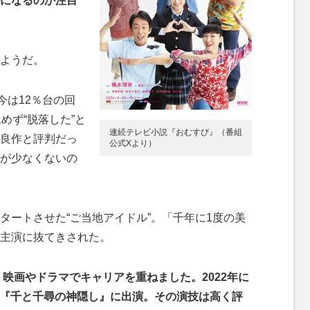
になるのか注目
ようだ。
今は12％台の回
めず“脱落した”と
連続テレビ小説『おむすび』（番組
良作と評判だっ
公式Xより）
が少なくないの
ートさせた“ご当地アイドル”。「千年に1度の美
主演に抜てきされた。
、映画やドラマでキャリアを重ねました。2022年に
『千と千尋の神隠し』に出演。その演技は高く評