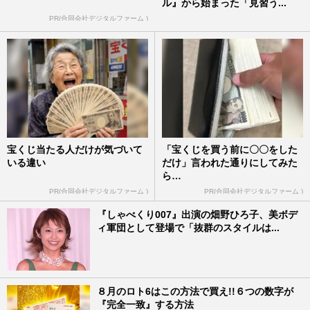
ル』から始まった「見習う...
PR(合同会社デジタルファーム )
宝くじ当たる人だけが気づいて
「宝くじを買う前に〇〇をした
いる違い
だけ」言われた通りにしてみた
ら…
PR(合同会社デジタルファーム )
PR(合同会社デジタルファーム )
『しゃべくり007』出演の畑野ひろ子、美ボデ
ィ軍団として登場で「抜群のスタイルは...
８月のロト6はこの方法で買え!!６つの数字が
『完全一致』する方法