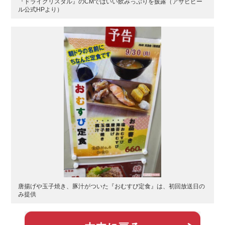
『ドライクリスタル』のCMではいい飲みっぷりを披露（アサヒビー
ル公式HPより）
唐揚げや玉子焼き、豚汁がついた『おむすび定食』は、初回放送日の
み提供