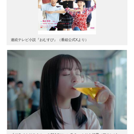
連続テレビ小説『おむすび』（番組公式Xより）