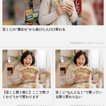
宝くじの“運任せ”から抜けた人だけ変わる
PR(合同会社デジタルファーム )
【宝くじ買う前に】ここで気づ
宝くじ“なんとなく”で買ってい
くかどうかで変わります
る限り変わらない
PR(合同会社デジタルファーム )
PR(合同会社デジタルファーム )