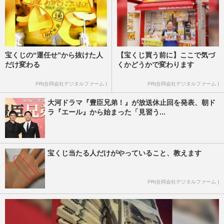
宝くじの“運任せ”から抜けた人
【宝くじ買う前に】ここで気づ
だけ変わる
くかどうかで変わります
PR(合同会社デジタルファーム )
PR(合同会社デジタルファーム )
大河ドラマ『豊臣兄弟！』が放送休止回を発表、朝ド
ラ『エール』から始まった「見習う...
宝くじ当たる人だけがやっていること、教えます
PR(合同会社デジタルファーム )