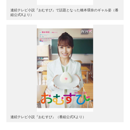
連続テレビ小説『おむすび』で話題となった橋本環奈のギャル姿（番
組公式Xより）
連続テレビ小説『おむすび』（番組公式Xより）