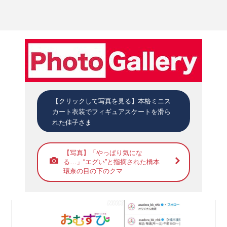
【クリックして写真を見る】本格ミニス
カート衣装でフィギュアスケートを滑ら
れた佳子さま
【写真】「やっぱり気にな
る…」“エグい”と指摘された橋本
環奈の目の下のクマ