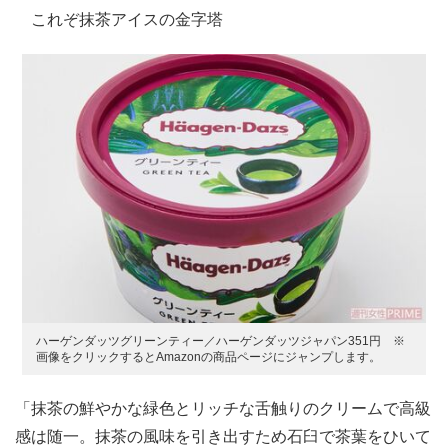
これぞ抹茶アイスの金字塔
ハーゲンダッツグリーンティー／ハーゲンダッツジャパン351円 ※
画像をクリックするとAmazonの商品ページにジャンプします。
「抹茶の鮮やかな緑色とリッチな舌触りのクリームで高級
感は随一。抹茶の風味を引き出すため石臼で茶葉をひいて