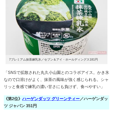
7プレミアム抹茶練乳氷／セブン＆アイ・ホールディングス181円
「SNSで拡散された丸久小山園とのコラボアイス。かき氷
なので口溶けがよく、抹茶の風味が強く感じられる。シャ
リッと食感で練乳の濃い甘さにも負けず、食べやすい」
《第2位》
ハーゲンダッツ グリーンティー
／ハーゲンダッ
ツ ジャパン 351円