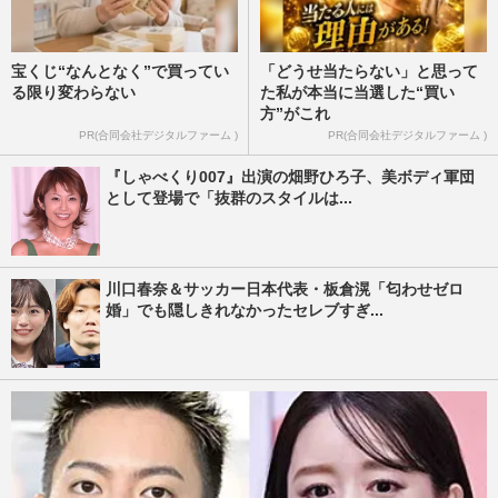
宝くじ“なんとなく”で買ってい
「どうせ当たらない」と思って
る限り変わらない
た私が本当に当選した“買い
方”がこれ
PR(合同会社デジタルファーム )
PR(合同会社デジタルファーム )
『しゃべくり007』出演の畑野ひろ子、美ボディ軍団
として登場で「抜群のスタイルは...
川口春奈＆サッカー日本代表・板倉滉「匂わせゼロ
婚」でも隠しきれなかったセレブすぎ...