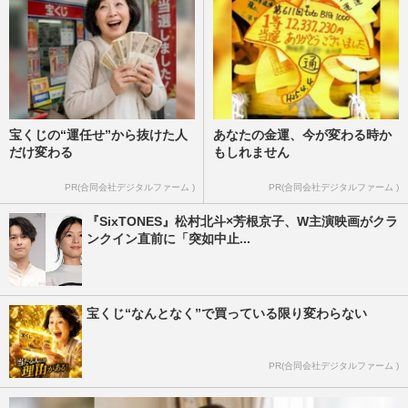
宝くじの“運任せ”から抜けた人
あなたの金運、今が変わる時か
だけ変わる
もしれません
PR(合同会社デジタルファーム )
PR(合同会社デジタルファーム )
『SixTONES』松村北斗×芳根京子、W主演映画がクラ
ンクイン直前に「突如中止...
宝くじ“なんとなく”で買っている限り変わらない
PR(合同会社デジタルファーム )