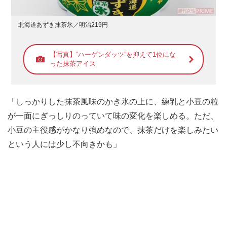
北海道あずき抹茶氷／明治219円
【写真】“ハーゲンダッツ”を抑えて1位にな
った抹茶アイス
「しっかりした抹茶風味のかき氷の上に、練乳と小豆の粒
が一面にぎっしりのっていて味の変化を楽しめる。ただ、
小豆の主役感がかなり強めなので、抹茶だけを楽しみたい
という人には少し不向きかも」