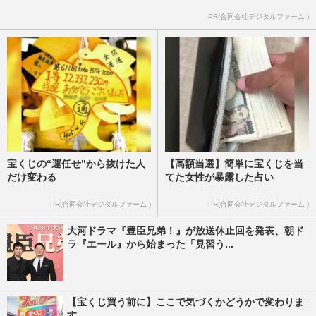
PR(合同会社デジタルファーム )
宝くじの“運任せ”から抜けた人
【高額当選】簡単に宝くじを当
だけ変わる
てた女性が暴露した占い
PR(合同会社デジタルファーム )
PR(合同会社デジタルファーム )
大河ドラマ『豊臣兄弟！』が放送休止回を発表、朝ド
ラ『エール』から始まった「見習う...
【宝くじ買う前に】ここで気づくかどうかで変わりま
す