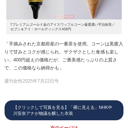
7プレミアムゴールド金のアイスワッフルコーン厳選濃い宇治抹茶／
セブン＆アイ・ホールディングス408円
「手摘みされた京都府産の一番茶を使用。コーンは黒蜜入
りで甘みとコクが感じられ、ザクザクとした食感も楽し
い。400円超えの価格だが、ご褒美感たっぷりの上質さ
で、この価格なら納得かも」
週刊女性2025年7月22日号
【クリックして写真を見る】「裸に見える」NHK中
川安奈アナが物議を醸した衣装
次のページは