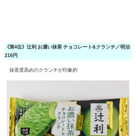
《第4位》辻利 お濃い抹茶 チョコレート&クランチ／明治
216円
抹茶度高めのクランチが印象的