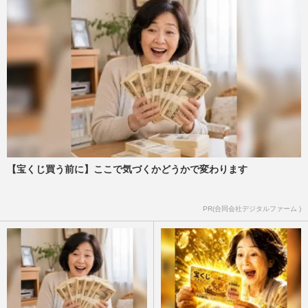
【宝くじ買う前に】ここで気づくかどうかで変わります
PR(合同会社デジタルファーム )