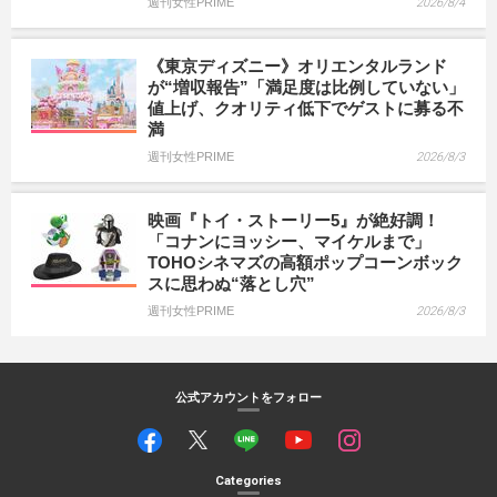
週刊女性PRIME
2026/8/4
《東京ディズニー》オリエンタルランド
が“増収報告”「満足度は比例していない」
値上げ、クオリティ低下でゲストに募る不
満
週刊女性PRIME
2026/8/3
映画『トイ・ストーリー5』が絶好調！
「コナンにヨッシー、マイケルまで」
TOHOシネマズの高額ポップコーンボック
スに思わぬ“落とし穴”
週刊女性PRIME
2026/8/3
公式アカウントをフォロー
Categories