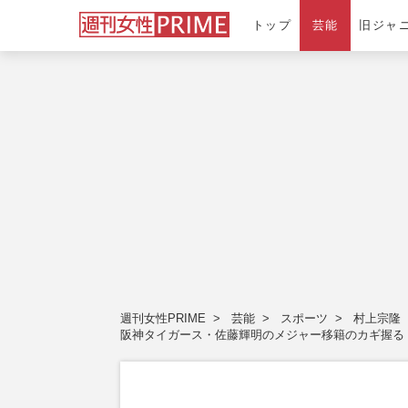
トップ
芸能
旧ジャ
週刊女性PRIME
芸能
スポーツ
村上宗隆
阪神タイガース・佐藤輝明のメジャー移籍のカギ握る