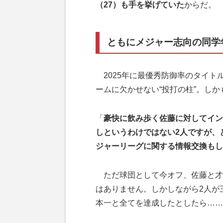
（27）も手を挙げていた
からだ。
ともにメジャー志向の同学
2025年に最優秀防御率のタイト
ームに欠かせない“投打の柱”。しか
「
豪快に飲み歩く佐藤に対してイン
しというわけではない2人ですが、
ジャーリーグに関する情報交換もし
ただ球団として今オフ、佐藤と才
はありません。しかしながら2人が
本一と全てを達成したとしたら……