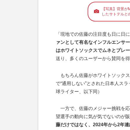
【写真】背景がM
したサトテルと
「現地での佐藤の注目度も日に日に
ァンとして有名なインフルエンサー
はホワイトソックスでムネとプレー
送り、多くのユーザーから賛同を得
もちろん佐藤がホワイトソックス
で“通用しない”とされた日本人ス
球ライター、以下同）
一方で、佐藤のメジャー挑戦を応援
望選手の動向に気が気でないのが阪
藤だけではなく、2024年から2