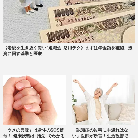
《老後を生き抜く賢い“退職金”活用テク》まずは年金額を確認、投
資に回す基準と医療...
「ツメの異変」は身体のSOS信
「認知症の改善に手遅れはな
号！ 健康状態は“指先”でわかる
い」医師が断言！生活改善で