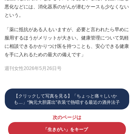
悪化などには、消化器系のがんが潜むケースも少なくない
という。
「薬に抵抗がある人もいますが、必要と言われたら早めに
服用するほうがメリットが大きい。健康管理について気軽
に相談できるかかりつけ医を持つことも、安心できる健康
を手に入れるための最大の備えです」
週刊女性2026年5月26日号
【クリックして写真を見る】「ちょっと痛々しいか
も…」“胸元大胆露出”衣装で熱唱する最近の酒井法子
次のページは
「生きがい」をキープ