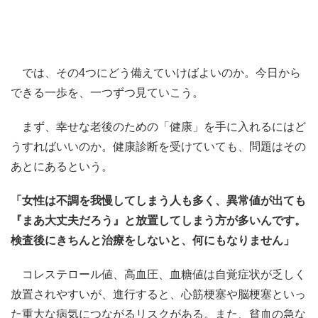
では、その4つにどう備えていけばよいのか。今日から
できる一歩を、一つずつ見ていこう。
まず、幸せな老後のための「健康」を手に入れるにはど
うすればいいのか。健康診断を受けていても、問題はその
あとにあるという。
「女性は不調を我慢してしまう人も多く、異常値が出ても
『まあ大丈夫だろう』と放置してしまう方が多いんです。
検査後にきちんと治療をしないと、何にもなりません」
コレステロール値、高血圧、血糖値は自覚症状が乏しく
放置されやすいが、進行すると、心筋梗塞や脳梗塞といっ
た重大な病気につながるリスクがある。また、貧血の急な