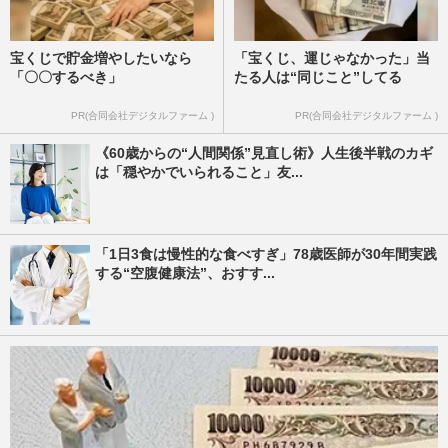
宝くじで貯金増やしたいなら
「宝くじ、運じゃなかった」当
「〇〇するべき」
たる人は“同じこと”してる
PR(合同会社デジタルファーム )
PR(合同会社デジタルファーム )
《60歳からの“人間関係”見直し術》人生後半戦のカギ
は「穏やかでいられること」友...
「1日3食は慢性的な食べすぎ」78歳医師が30年間実践
する“空腹健康法”、おすす...