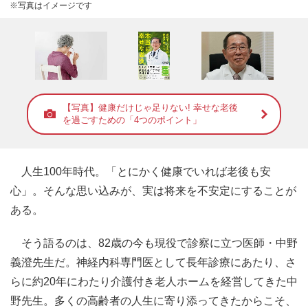
※写真はイメージです
【写真】健康だけじゃ足りない! 幸せな老後
を過ごすための「4つのポイント」
人生100年時代。「とにかく健康でいれば老後も安
心」。そんな思い込みが、実は将来を不安定にすることが
ある。
そう語るのは、82歳の今も現役で診察に立つ医師・中野
義澄先生だ。神経内科専門医として長年診療にあたり、さ
らに約20年にわたり介護付き老人ホームを経営してきた中
野先生。多くの高齢者の人生に寄り添ってきたからこそ、