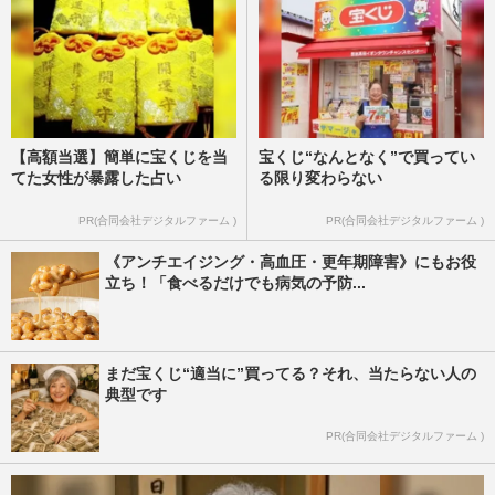
【高額当選】簡単に宝くじを当
宝くじ“なんとなく”で買ってい
てた女性が暴露した占い
る限り変わらない
PR(合同会社デジタルファーム )
PR(合同会社デジタルファーム )
《アンチエイジング・高血圧・更年期障害》にもお役
立ち！「食べるだけでも病気の予防...
まだ宝くじ“適当に”買ってる？それ、当たらない人の
典型です
PR(合同会社デジタルファーム )