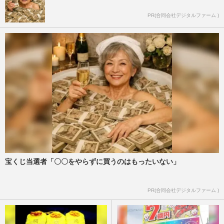
PR(合同会社デジタルファーム )
宝くじ当選者「〇〇をやらずに買うのはもったいない」
PR(合同会社デジタルファーム )