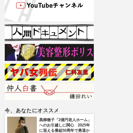
今、あなたにオススメ
黒柳徹子「2億円老人ホーム」
へのお引越しに関心 2025年
に迎える番組50周年で勇退か