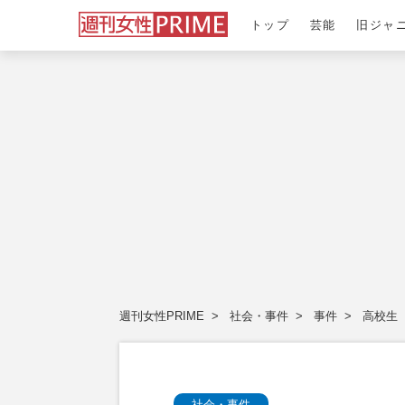
トップ
芸能
旧ジャ
週刊女性PRIME
社会・事件
事件
高校生
社会・事件