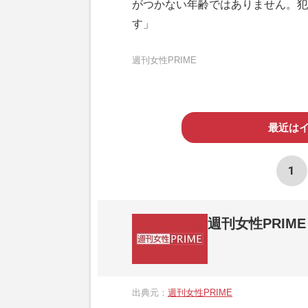
がつかない年齢ではありません。犯
す」
週刊女性PRIME
最近は
1
週刊女性PRIME
『週刊女性PRIME（シュージョプライム）
営する日本のニュースサイトです。『週刊女
出典元：
週刊女性PRIME
か、女性週刊誌『週刊女性』の誌面に掲載