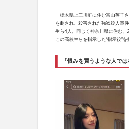
栃木県上三川町に住む富山英子さ
を刺され、殺害された強盗殺人事件
生ら4人。同じく神奈川県に住む、
この高校生らを指示した“指示役”を
「恨みを買うような人では