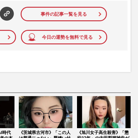
て配信しています！
事件の記事一覧を見る
今日の運勢を無料で見る
I時代
《茨城県古河市》「この人
《旭川女子高生殺害》「懲