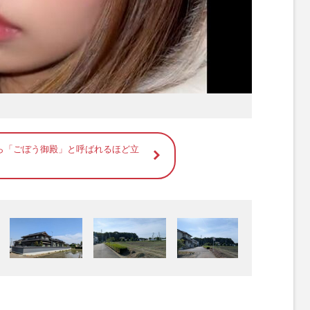
ら「ごぼう御殿」と呼ばれるほど立