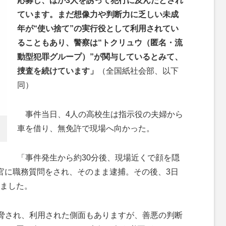
応募し、ほか3人を誘って犯行に及んだとされ
ています。まだ想像力や判断力に乏しい未成
年が“使い捨て”の実行役として利用されてい
ることもあり、警察は“トクリュウ（匿名・流
動型犯罪グループ）”が関与しているとみて、
捜査を続けています」
（全国紙社会部、以下
同）
事件当日、4人の高校生は指示役の夫婦から
車を借り、無免許で現場へ向かった。
「事件発生から約30分後、現場近くで顔を隠
官に職務質問をされ、そのまま逮捕。その後、3日
ました。
脅され、利用された側面もありますが、善悪の判断