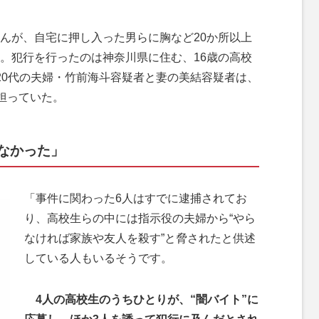
んが、自宅に押し入った男らに胸など20か所以上
。犯行を行ったのは神奈川県に住む、16歳の高校
20代の夫婦・竹前海斗容疑者と妻の美結容疑者は、
担っていた。
なかった」
「事件に関わった6人はすでに逮捕されてお
り、高校生らの中には指示役の夫婦から“やら
なければ家族や友人を殺す”と脅されたと供述
している人もいるそうです。
4人の高校生のうちひとりが、“闇バイト”に