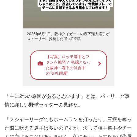
2026年6月1日、阪神タイガースの森下翔太選手が
ストーリーに投稿した“謝罪”投稿
【写真】ロッテ選手とフ
ァンを挑発？ 発端となっ
た阪神・森下の試合中
の“失礼態度”
「主に2つの原因があると思います」とは、パ・リーグ事
情に詳しい野球ライターの見解だ。
「メジャーリーグでもホームランを打ったり、三振を奪っ
た際に吠える選手は多いのですが、決して相手選手やチー
ムに向けることはありません。仮にそうしたのならば侮辱