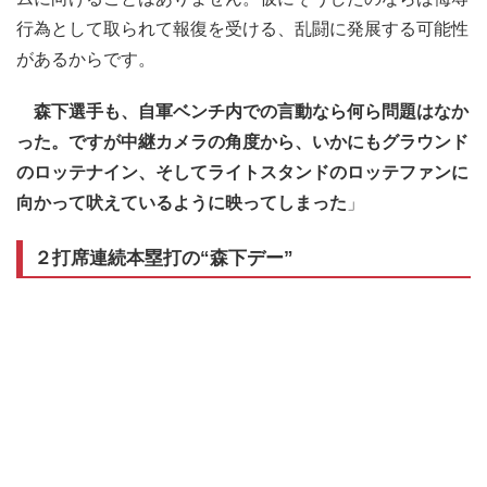
行為として取られて報復を受ける、乱闘に発展する可能性
があるからです。
森下選手も、自軍ベンチ内での言動なら何ら問題はなか
った。ですが中継カメラの角度から、いかにもグラウンド
のロッテナイン、そしてライトスタンドのロッテファンに
向かって吠えているように映ってしまった
」
２打席連続本塁打の“森下デー”